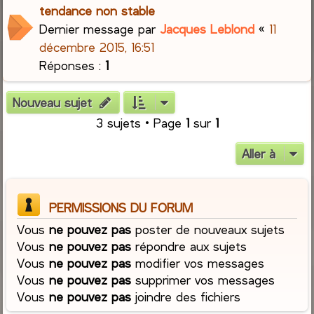
tendance non stable
Dernier message par
Jacques Leblond
«
11
décembre 2015, 16:51
Réponses :
1
Nouveau sujet
3 sujets • Page
1
sur
1
Aller à
PERMISSIONS DU FORUM
Vous
ne pouvez pas
poster de nouveaux sujets
Vous
ne pouvez pas
répondre aux sujets
Vous
ne pouvez pas
modifier vos messages
Vous
ne pouvez pas
supprimer vos messages
Vous
ne pouvez pas
joindre des fichiers