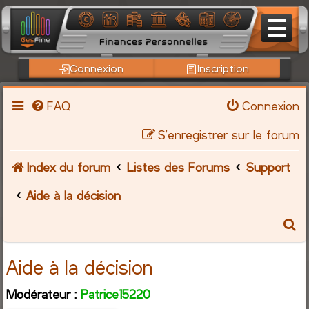
Connexion
Inscription
FAQ
Connexion
S’enregistrer sur le forum
Index du forum
Listes des Forums
Support
Aide à la décision
R
e
Aide à la décision
c
Modérateur :
Patrice15220
h