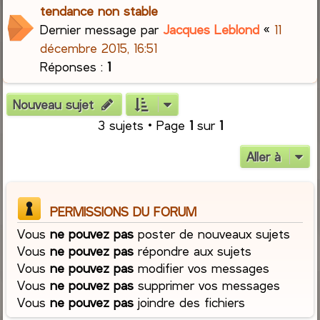
tendance non stable
Dernier message par
Jacques Leblond
«
11
décembre 2015, 16:51
Réponses :
1
Nouveau sujet
3 sujets • Page
1
sur
1
Aller à
PERMISSIONS DU FORUM
Vous
ne pouvez pas
poster de nouveaux sujets
Vous
ne pouvez pas
répondre aux sujets
Vous
ne pouvez pas
modifier vos messages
Vous
ne pouvez pas
supprimer vos messages
Vous
ne pouvez pas
joindre des fichiers