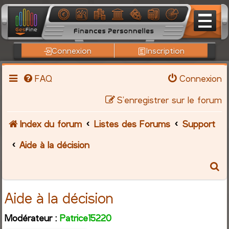
Connexion
Inscription
FAQ
Connexion
S’enregistrer sur le forum
Index du forum
Listes des Forums
Support
Aide à la décision
R
e
Aide à la décision
c
Modérateur :
Patrice15220
h