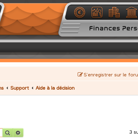
S’enregistrer sur le for
ms
Support
Aide à la décision
3 s
Rechercher
Recherche avancée