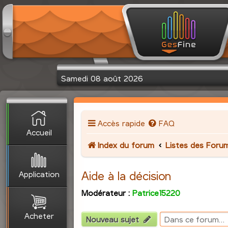
Samedi 08 août 2026
Accès rapide
FAQ
Accueil
Index du forum
Listes des Foru
Application
Aide à la décision
Modérateur :
Patrice15220
Acheter
Nouveau sujet