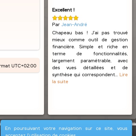
Excellent !
Par
Jean-André
Chapeau bas ! J'ai pas trouvé
mieux comme outil de gestion
financière. Simple et riche en
terme de fonctionnalités,
largement paramétrable, avec
ormat
UTC+02:00
des vues détaillées et de
synthèse qui correspondent...
Lire
la suite
En poursuivant votre navigation sur ce site, vous
acceptez l'utilisation de cookies.