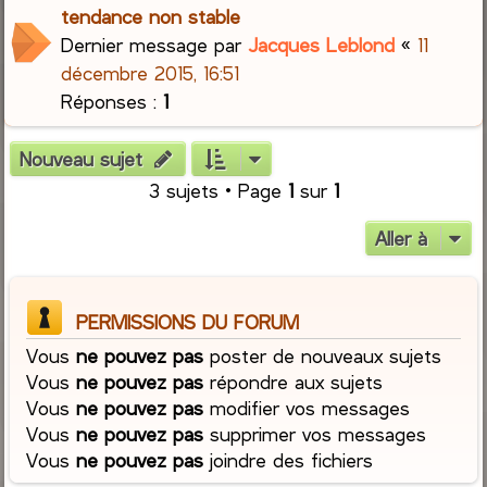
tendance non stable
Dernier message par
Jacques Leblond
«
11
décembre 2015, 16:51
Réponses :
1
Nouveau sujet
3 sujets • Page
1
sur
1
Aller à
PERMISSIONS DU FORUM
Vous
ne pouvez pas
poster de nouveaux sujets
Vous
ne pouvez pas
répondre aux sujets
Vous
ne pouvez pas
modifier vos messages
Vous
ne pouvez pas
supprimer vos messages
Vous
ne pouvez pas
joindre des fichiers