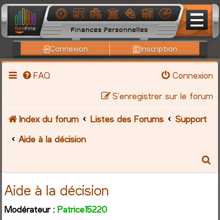
Connexion
Inscription
FAQ
Connexion
S’enregistrer sur le forum
Index du forum
Listes des Forums
Support
Aide à la décision
R
e
Aide à la décision
c
Modérateur :
Patrice15220
h