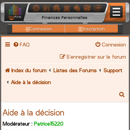
Connexion
Inscription
FAQ
Connexion
S’enregistrer sur le forum
Index du forum
Listes des Forums
Support
Aide à la décision
R
e
Aide à la décision
c
Modérateur :
Patrice15220
h