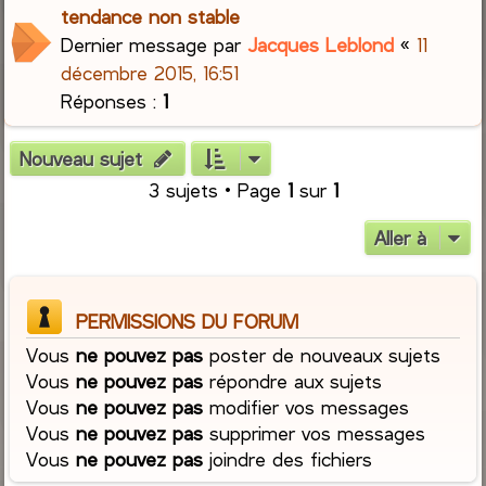
tendance non stable
Dernier message par
Jacques Leblond
«
11
décembre 2015, 16:51
Réponses :
1
Nouveau sujet
3 sujets • Page
1
sur
1
Aller à
PERMISSIONS DU FORUM
Vous
ne pouvez pas
poster de nouveaux sujets
Vous
ne pouvez pas
répondre aux sujets
Vous
ne pouvez pas
modifier vos messages
Vous
ne pouvez pas
supprimer vos messages
Vous
ne pouvez pas
joindre des fichiers