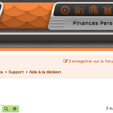
S’enregistrer sur le for
ms
Support
Aide à la décision
3 s
Rechercher
Recherche avancée