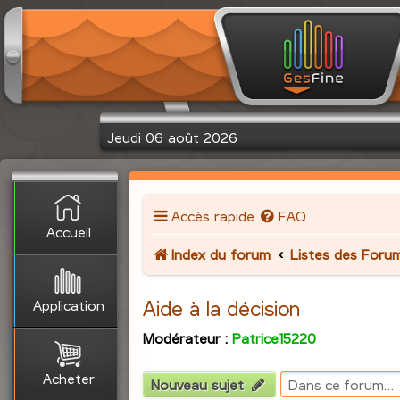
Jeudi 06 août 2026
Accès rapide
FAQ
Accueil
Index du forum
Listes des Foru
Application
Aide à la décision
Modérateur :
Patrice15220
Acheter
Nouveau sujet