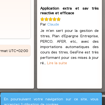
Application extra et sav très
reactive et efficace
Par
Claude
Je m'en sert pour la gestion de
titres, Plan d'Epargne Entreprise,
PERCO, AFER, etc., avec des
importations automatiques des
ormat
UTC+02:00
cours des titres, GesFine est très
performant pour ces mises à jour
ré...
Lire la suite
En poursuivant votre navigation sur ce site, vous
acceptez l'utilisation de cookies.