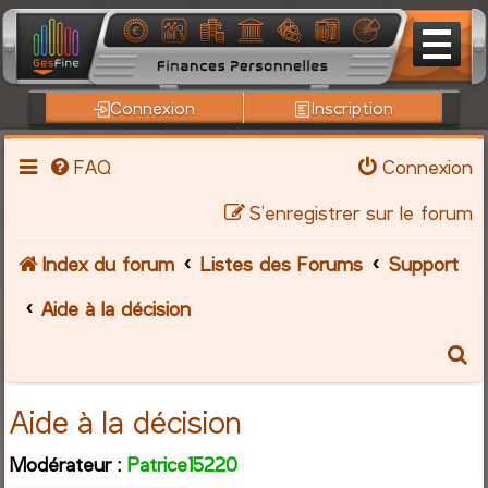
Connexion
Inscription
FAQ
Connexion
S’enregistrer sur le forum
Index du forum
Listes des Forums
Support
Aide à la décision
R
e
Aide à la décision
c
Modérateur :
Patrice15220
h