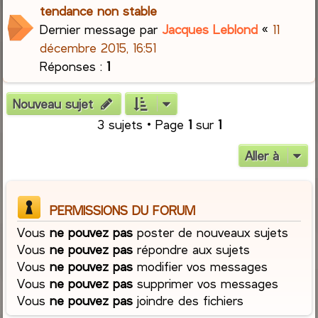
tendance non stable
Dernier message par
Jacques Leblond
«
11
décembre 2015, 16:51
Réponses :
1
Nouveau sujet
3 sujets • Page
1
sur
1
Aller à
PERMISSIONS DU FORUM
Vous
ne pouvez pas
poster de nouveaux sujets
Vous
ne pouvez pas
répondre aux sujets
Vous
ne pouvez pas
modifier vos messages
Vous
ne pouvez pas
supprimer vos messages
Vous
ne pouvez pas
joindre des fichiers