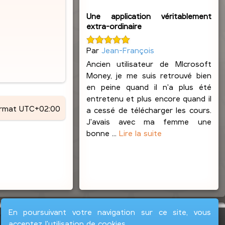
Une application véritablement
extra-ordinaire
Par
Jean-François
Ancien utilisateur de MIcrosoft
Money, je me suis retrouvé bien
en peine quand il n'a plus été
entretenu et plus encore quand il
ormat
UTC+02:00
a cessé de télécharger les cours.
J'avais avec ma femme une
bonne ...
Lire la suite
En poursuivant votre navigation sur ce site, vous
acceptez l'utilisation de cookies.