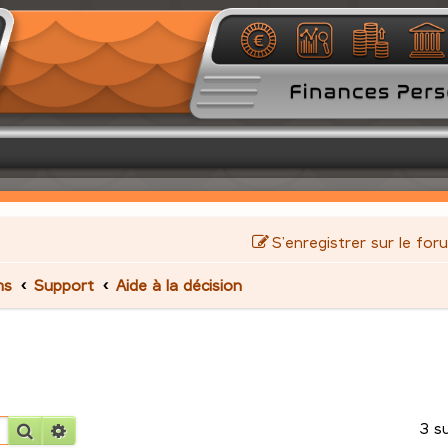
S’enregistrer sur le for
ms
Support
Aide à la décision
3 s
Rechercher
Recherche avancée