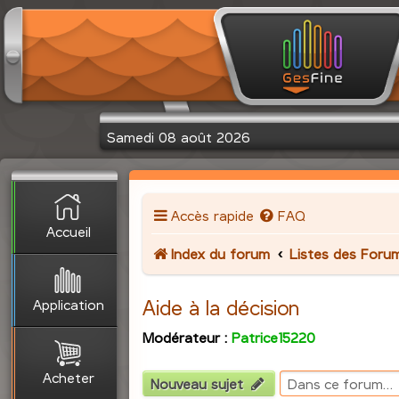
Samedi 08 août 2026
Accès rapide
FAQ
Accueil
Index du forum
Listes des Foru
Application
Aide à la décision
Modérateur :
Patrice15220
Acheter
Nouveau sujet