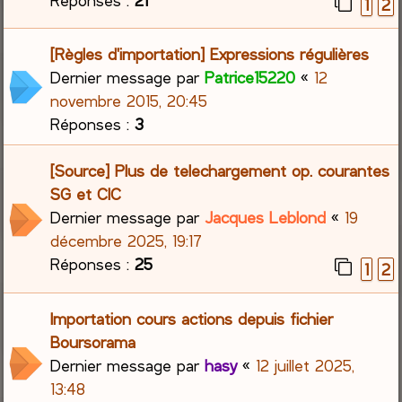
1
2
[Règles d'importation] Expressions régulières
Dernier message par
Patrice15220
«
12
novembre 2015, 20:45
Réponses :
3
[Source] Plus de telechargement op. courantes
SG et CIC
Dernier message par
Jacques Leblond
«
19
décembre 2025, 19:17
Réponses :
25
1
2
Importation cours actions depuis fichier
Boursorama
Dernier message par
hasy
«
12 juillet 2025,
13:48