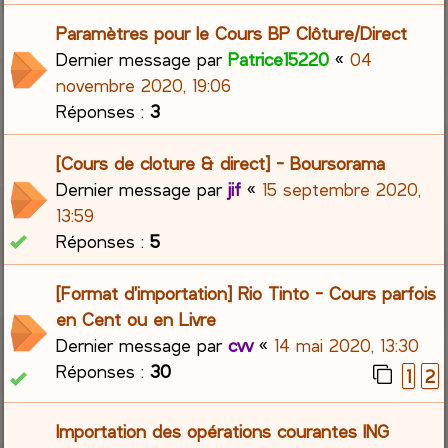
Paramètres pour le Cours BP Clôture/Direct
Dernier message par
Patrice15220
«
04
novembre 2020, 19:06
Réponses :
3
[Cours de cloture & direct] - Boursorama
Dernier message par
jif
«
15 septembre 2020,
13:59
Réponses :
5
[Format d'importation] Rio Tinto - Cours parfois
en Cent ou en Livre
Dernier message par
cvv
«
14 mai 2020, 13:30
Réponses :
30
1
2
Importation des opérations courantes ING