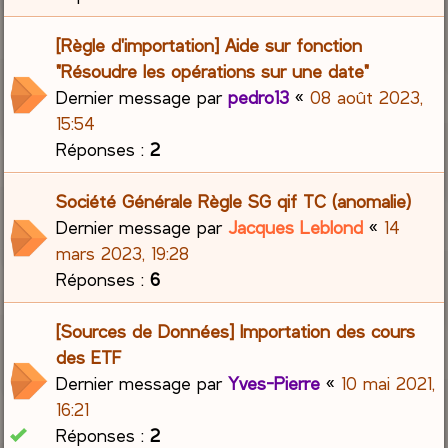
[Règle d'importation] Aide sur fonction
"Résoudre les opérations sur une date"
Dernier message par
pedro13
«
08 août 2023,
15:54
Réponses :
2
Société Générale Règle SG qif TC (anomalie)
Dernier message par
Jacques Leblond
«
14
mars 2023, 19:28
Réponses :
6
[Sources de Données] Importation des cours
des ETF
Dernier message par
Yves-Pierre
«
10 mai 2021,
16:21
Réponses :
2