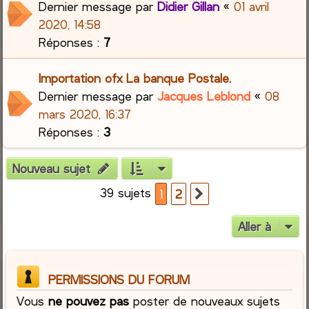
Dernier message par
Didier Gillan
«
01 avril
2020, 14:58
Réponses :
7
Importation ofx La banque Postale.
Dernier message par
Jacques Leblond
«
08
mars 2020, 16:37
Réponses :
3
Nouveau sujet
39 sujets
1
2
Suivante
Aller à
PERMISSIONS DU FORUM
Vous
ne pouvez pas
poster de nouveaux sujets