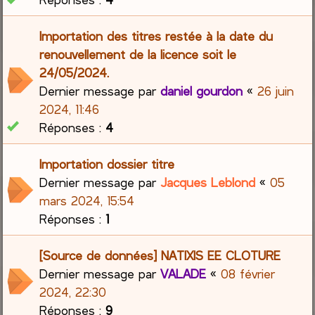
Importation des titres restée à la date du
renouvellement de la licence soit le
24/05/2024.
Dernier message par
daniel gourdon
«
26 juin
2024, 11:46
Réponses :
4
Importation dossier titre
Dernier message par
Jacques Leblond
«
05
mars 2024, 15:54
Réponses :
1
[Source de données] NATIXIS EE CLOTURE
Dernier message par
VALADE
«
08 février
2024, 22:30
Réponses :
9