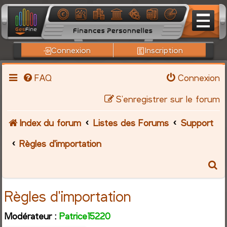
Connexion
Inscription
FAQ
Connexion
S’enregistrer sur le forum
Index du forum
Listes des Forums
Support
Règles d'importation
R
e
Règles d'importation
c
Modérateur :
Patrice15220
h