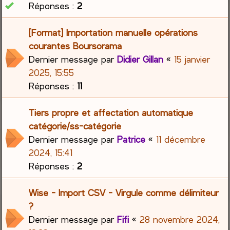
Réponses :
2
[Format] Importation manuelle opérations
courantes Boursorama
Dernier message par
Didier Gillan
«
15 janvier
2025, 15:55
Réponses :
11
Tiers propre et affectation automatique
catégorie/ss-catégorie
Dernier message par
Patrice
«
11 décembre
2024, 15:41
Réponses :
2
Wise - Import CSV - Virgule comme délimiteur
?
Dernier message par
Fifi
«
28 novembre 2024,