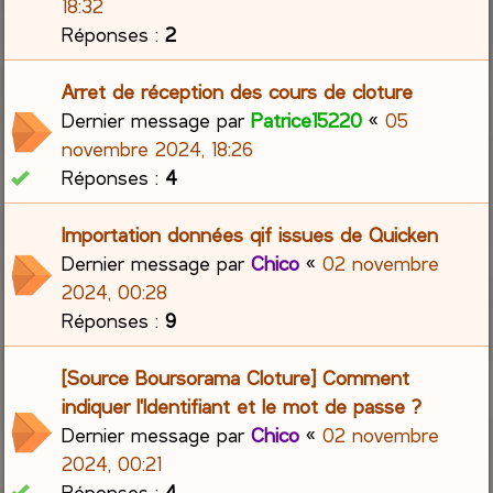
18:32
Réponses :
2
Arret de réception des cours de cloture
Dernier message par
Patrice15220
«
05
novembre 2024, 18:26
Réponses :
4
Importation données qif issues de Quicken
Dernier message par
Chico
«
02 novembre
2024, 00:28
Réponses :
9
[Source Boursorama Cloture] Comment
indiquer l'Identifiant et le mot de passe ?
Dernier message par
Chico
«
02 novembre
2024, 00:21
Réponses :
4