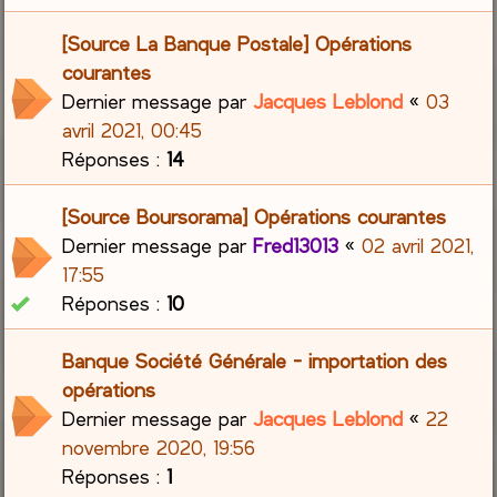
[Source La Banque Postale] Opérations
courantes
Dernier message par
Jacques Leblond
«
03
avril 2021, 00:45
Réponses :
14
[Source Boursorama] Opérations courantes
Dernier message par
Fred13013
«
02 avril 2021,
17:55
Réponses :
10
Banque Société Générale - importation des
opérations
Dernier message par
Jacques Leblond
«
22
novembre 2020, 19:56
Réponses :
1