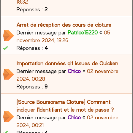
18:32
Réponses :
2
Arret de réception des cours de cloture
Dernier message par
Patrice15220
«
05
novembre 2024, 18:26
Réponses :
4
Importation données qif issues de Quicken
Dernier message par
Chico
«
02 novembre
2024, 00:28
Réponses :
9
[Source Boursorama Cloture] Comment
indiquer l'Identifiant et le mot de passe ?
Dernier message par
Chico
«
02 novembre
2024, 00:21
Réponses :
4