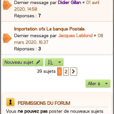
Dernier message par
Didier Gillan
«
01 avril
2020, 14:58
Réponses :
7
Importation ofx La banque Postale.
Dernier message par
Jacques Leblond
«
08
mars 2020, 16:37
Réponses :
3
Nouveau sujet
39 sujets
1
2
Suivante
Aller à
PERMISSIONS DU FORUM
Vous
ne pouvez pas
poster de nouveaux sujets