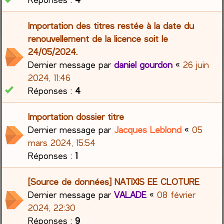
Importation des titres restée à la date du
renouvellement de la licence soit le
24/05/2024.
Dernier message par
daniel gourdon
«
26 juin
2024, 11:46
Réponses :
4
Importation dossier titre
Dernier message par
Jacques Leblond
«
05
mars 2024, 15:54
Réponses :
1
[Source de données] NATIXIS EE CLOTURE
Dernier message par
VALADE
«
08 février
2024, 22:30
Réponses :
9