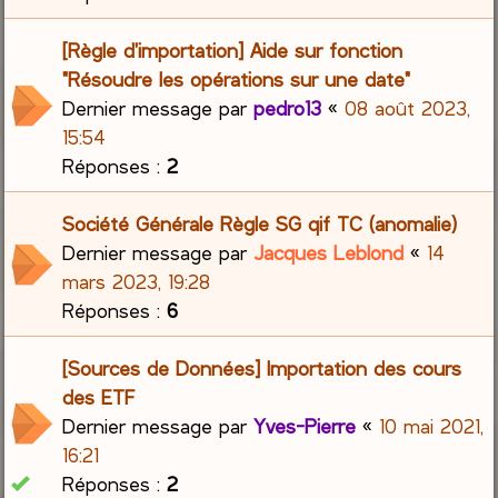
[Règle d'importation] Aide sur fonction
"Résoudre les opérations sur une date"
Dernier message par
pedro13
«
08 août 2023,
15:54
Réponses :
2
Société Générale Règle SG qif TC (anomalie)
Dernier message par
Jacques Leblond
«
14
mars 2023, 19:28
Réponses :
6
[Sources de Données] Importation des cours
des ETF
Dernier message par
Yves-Pierre
«
10 mai 2021,
16:21
Réponses :
2