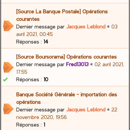
[Source La Banque Postale] Opérations
courantes
Dernier message par
Jacques Leblond
«
03
avril 2021, 00:45
Réponses :
14
[Source Boursorama] Opérations courantes
Dernier message par
Fred13013
«
02 avril 2021,
17:55
Réponses :
10
Banque Société Générale - importation des
opérations
Dernier message par
Jacques Leblond
«
22
novembre 2020, 19:56
Réponses :
1