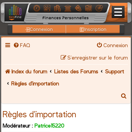
Connexion
Inscription
FAQ
Connexion
S’enregistrer sur le forum
Index du forum
Listes des Forums
Support
Règles d'importation
R
e
Règles d'importation
c
Modérateur :
Patrice15220
h