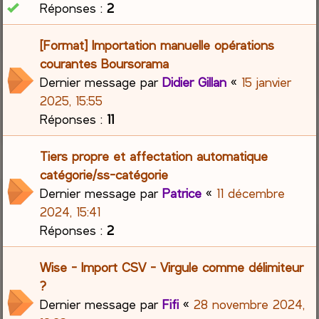
Réponses :
2
[Format] Importation manuelle opérations
courantes Boursorama
Dernier message par
Didier Gillan
«
15 janvier
2025, 15:55
Réponses :
11
Tiers propre et affectation automatique
catégorie/ss-catégorie
Dernier message par
Patrice
«
11 décembre
2024, 15:41
Réponses :
2
Wise - Import CSV - Virgule comme délimiteur
?
Dernier message par
Fifi
«
28 novembre 2024,