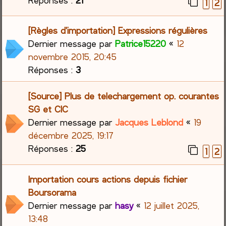
1
2
[Règles d'importation] Expressions régulières
Dernier message par
Patrice15220
«
12
novembre 2015, 20:45
Réponses :
3
[Source] Plus de telechargement op. courantes
SG et CIC
Dernier message par
Jacques Leblond
«
19
décembre 2025, 19:17
Réponses :
25
1
2
Importation cours actions depuis fichier
Boursorama
Dernier message par
hasy
«
12 juillet 2025,
13:48