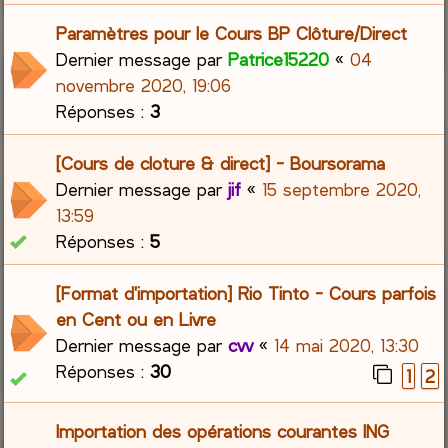
Paramètres pour le Cours BP Clôture/Direct
Dernier message par
Patrice15220
«
04
novembre 2020, 19:06
Réponses :
3
[Cours de cloture & direct] - Boursorama
Dernier message par
jif
«
15 septembre 2020,
13:59
Réponses :
5
[Format d'importation] Rio Tinto - Cours parfois
en Cent ou en Livre
Dernier message par
cvv
«
14 mai 2020, 13:30
Réponses :
30
1
2
Importation des opérations courantes ING