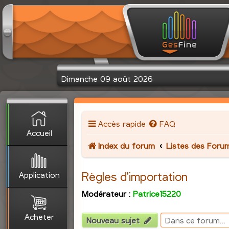
Dimanche 09 août 2026
Accès rapide
FAQ
Accueil
Index du forum
Listes des Foru
Application
Règles d'importation
Modérateur :
Patrice15220
Acheter
Nouveau sujet