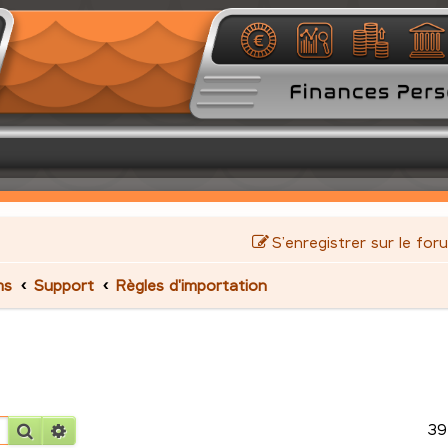
S’enregistrer sur le for
ms
Support
Règles d'importation
39
Rechercher
Recherche avancée