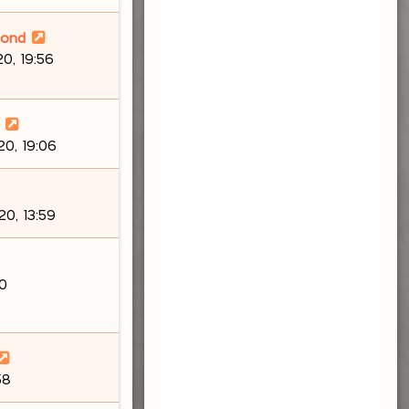
lond
0, 19:56
0, 19:06
0, 13:59
30
58