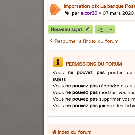
Importation ofx La banque Post
par
alcor30
»
07 mars 2020,
Nouveau sujet
Retourner à l’index du forum
PERMISSIONS DU FORUM
Vous
ne pouvez pas
poster de 
sujets
Vous
ne pouvez pas
répondre aux su
Vous
ne pouvez pas
modifier vos me
Vous
ne pouvez pas
supprimer vos 
Vous
ne pouvez pas
joindre des fichi
Index du forum