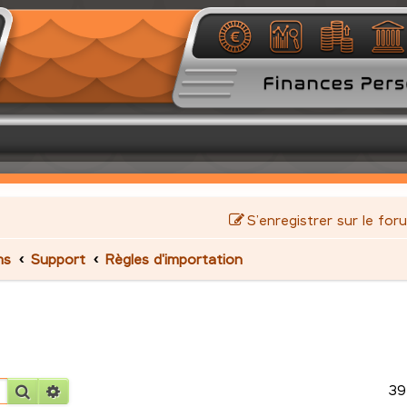
S’enregistrer sur le for
ms
Support
Règles d'importation
39
Rechercher
Recherche avancée