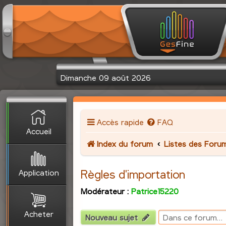
Dimanche 09 août 2026
Accès rapide
FAQ
Accueil
Index du forum
Listes des Foru
Application
Règles d'importation
Modérateur :
Patrice15220
Acheter
Nouveau sujet