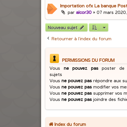
Importation ofx La banque Post
par
alcor30
»
07 mars 2020,
Nouveau sujet
Retourner à l’index du forum
PERMISSIONS DU FORUM
Vous
ne pouvez pas
poster de 
sujets
Vous
ne pouvez pas
répondre aux su
Vous
ne pouvez pas
modifier vos me
Vous
ne pouvez pas
supprimer vos 
Vous
ne pouvez pas
joindre des fichi
Index du forum