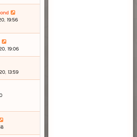
lond
0, 19:56
0, 19:06
0, 13:59
30
58