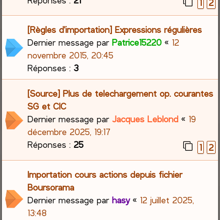
1
2
[Règles d'importation] Expressions régulières
Dernier message par
Patrice15220
«
12
novembre 2015, 20:45
Réponses :
3
[Source] Plus de telechargement op. courantes
SG et CIC
Dernier message par
Jacques Leblond
«
19
décembre 2025, 19:17
Réponses :
25
1
2
Importation cours actions depuis fichier
Boursorama
Dernier message par
hasy
«
12 juillet 2025,
13:48