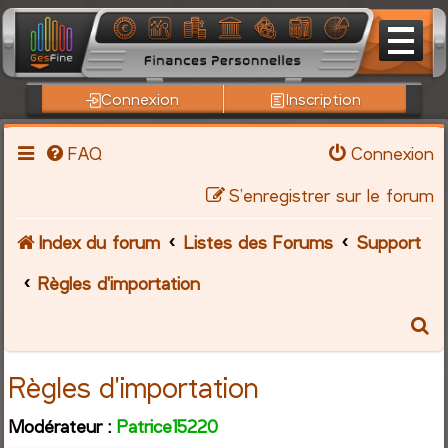
Connexion
Inscription
FAQ
Connexion
S’enregistrer sur le forum
Index du forum
Listes des Forums
Support
Règles d'importation
R
e
Règles d'importation
c
Modérateur :
Patrice15220
h