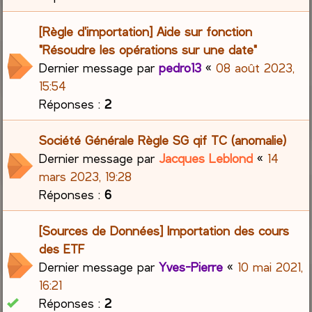
[Règle d'importation] Aide sur fonction
"Résoudre les opérations sur une date"
Dernier message par
pedro13
«
08 août 2023,
15:54
Réponses :
2
Société Générale Règle SG qif TC (anomalie)
Dernier message par
Jacques Leblond
«
14
mars 2023, 19:28
Réponses :
6
[Sources de Données] Importation des cours
des ETF
Dernier message par
Yves-Pierre
«
10 mai 2021,
16:21
Réponses :
2