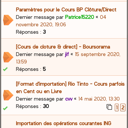
Paramètres pour le Cours BP Clôture/Direct
Dernier message par
Patrice15220
«
04
novembre 2020, 19:06
Réponses :
3
[Cours de cloture & direct] - Boursorama
Dernier message par
jif
«
15 septembre 2020,
13:59
Réponses :
5
[Format d'importation] Rio Tinto - Cours parfois
en Cent ou en Livre
Dernier message par
cvv
«
14 mai 2020, 13:30
Réponses :
30
1
2
Importation des opérations courantes ING