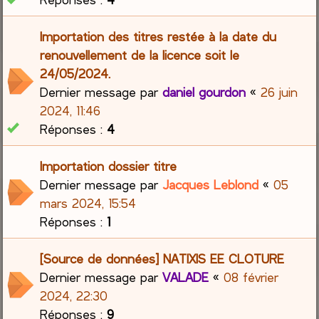
Importation des titres restée à la date du
renouvellement de la licence soit le
24/05/2024.
Dernier message par
daniel gourdon
«
26 juin
2024, 11:46
Réponses :
4
Importation dossier titre
Dernier message par
Jacques Leblond
«
05
mars 2024, 15:54
Réponses :
1
[Source de données] NATIXIS EE CLOTURE
Dernier message par
VALADE
«
08 février
2024, 22:30
Réponses :
9