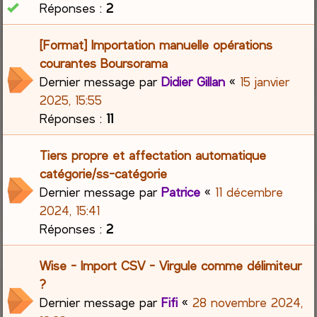
Réponses :
2
[Format] Importation manuelle opérations
courantes Boursorama
Dernier message par
Didier Gillan
«
15 janvier
2025, 15:55
Réponses :
11
Tiers propre et affectation automatique
catégorie/ss-catégorie
Dernier message par
Patrice
«
11 décembre
2024, 15:41
Réponses :
2
Wise - Import CSV - Virgule comme délimiteur
?
Dernier message par
Fifi
«
28 novembre 2024,