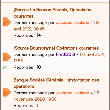
[Source La Banque Postale] Opérations
courantes
Dernier message par
Jacques Leblond
«
03
avril 2021, 00:45
Réponses :
14
[Source Boursorama] Opérations courantes
Dernier message par
Fred13013
«
02 avril 2021,
17:55
Réponses :
10
Banque Société Générale - importation des
opérations
Dernier message par
Jacques Leblond
«
22
novembre 2020, 19:56
Réponses :
1