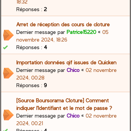
18:32
Réponses :
2
Arret de réception des cours de cloture
Dernier message par
Patrice15220
«
05
novembre 2024, 18:26
Réponses :
4
Importation données qif issues de Quicken
Dernier message par
Chico
«
02 novembre
2024, 00:28
Réponses :
9
[Source Boursorama Cloture] Comment
indiquer l'Identifiant et le mot de passe ?
Dernier message par
Chico
«
02 novembre
2024, 00:21
Réponses :
4