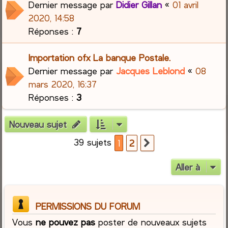
Dernier message par
Didier Gillan
«
01 avril
2020, 14:58
Réponses :
7
Importation ofx La banque Postale.
Dernier message par
Jacques Leblond
«
08
mars 2020, 16:37
Réponses :
3
Nouveau sujet
39 sujets
1
2
Suivante
Aller à
PERMISSIONS DU FORUM
Vous
ne pouvez pas
poster de nouveaux sujets