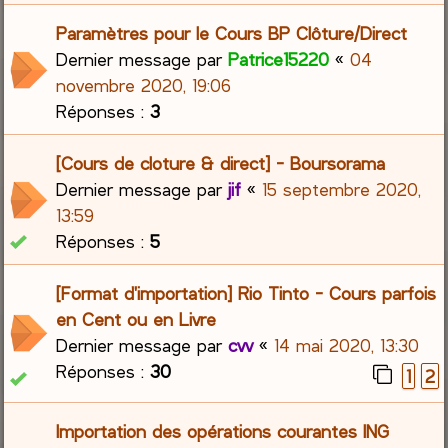
Paramètres pour le Cours BP Clôture/Direct
Dernier message par
Patrice15220
«
04
novembre 2020, 19:06
Réponses :
3
[Cours de cloture & direct] - Boursorama
Dernier message par
jif
«
15 septembre 2020,
13:59
Réponses :
5
[Format d'importation] Rio Tinto - Cours parfois
en Cent ou en Livre
Dernier message par
cvv
«
14 mai 2020, 13:30
Réponses :
30
1
2
Importation des opérations courantes ING