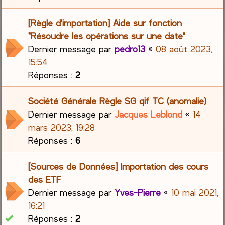
[Règle d'importation] Aide sur fonction
"Résoudre les opérations sur une date"
Dernier message par
pedro13
«
08 août 2023,
15:54
Réponses :
2
Société Générale Règle SG qif TC (anomalie)
Dernier message par
Jacques Leblond
«
14
mars 2023, 19:28
Réponses :
6
[Sources de Données] Importation des cours
des ETF
Dernier message par
Yves-Pierre
«
10 mai 2021,
16:21
Réponses :
2