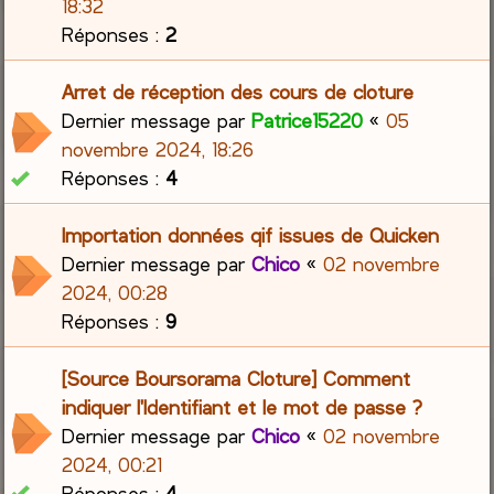
18:32
Réponses :
2
Arret de réception des cours de cloture
Dernier message par
Patrice15220
«
05
novembre 2024, 18:26
Réponses :
4
Importation données qif issues de Quicken
Dernier message par
Chico
«
02 novembre
2024, 00:28
Réponses :
9
[Source Boursorama Cloture] Comment
indiquer l'Identifiant et le mot de passe ?
Dernier message par
Chico
«
02 novembre
2024, 00:21
Réponses :
4