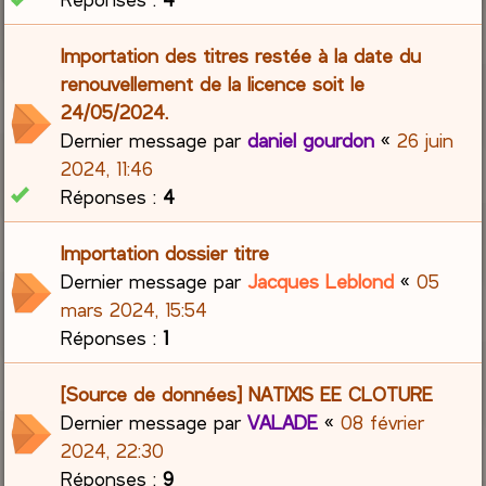
Importation des titres restée à la date du
renouvellement de la licence soit le
24/05/2024.
Dernier message par
daniel gourdon
«
26 juin
2024, 11:46
Réponses :
4
Importation dossier titre
Dernier message par
Jacques Leblond
«
05
mars 2024, 15:54
Réponses :
1
[Source de données] NATIXIS EE CLOTURE
Dernier message par
VALADE
«
08 février
2024, 22:30
Réponses :
9