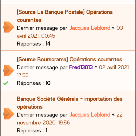
[Source La Banque Postale] Opérations
courantes
Dernier message par
Jacques Leblond
«
03
avril 2021, 00:45
Réponses :
14
[Source Boursorama] Opérations courantes
Dernier message par
Fred13013
«
02 avril 2021,
17:55
Réponses :
10
Banque Société Générale - importation des
opérations
Dernier message par
Jacques Leblond
«
22
novembre 2020, 19:56
Réponses :
1