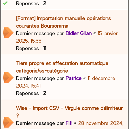
Réponses :
2
[Format] Importation manuelle opérations
courantes Boursorama
Dernier message par
Didier Gillan
«
15 janvier
2025, 15:55
Réponses :
11
Tiers propre et affectation automatique
catégorie/ss-catégorie
Dernier message par
Patrice
«
11 décembre
2024, 15:41
Réponses :
2
Wise - Import CSV - Virgule comme délimiteur
?
Dernier message par
Fifi
«
28 novembre 2024,