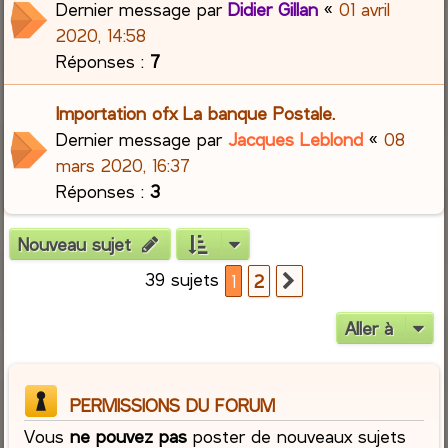
Dernier message par
Didier Gillan
«
01 avril
2020, 14:58
Réponses :
7
Importation ofx La banque Postale.
Dernier message par
Jacques Leblond
«
08
mars 2020, 16:37
Réponses :
3
Nouveau sujet
39 sujets
1
2
Suivante
Aller à
PERMISSIONS DU FORUM
Vous
ne pouvez pas
poster de nouveaux sujets