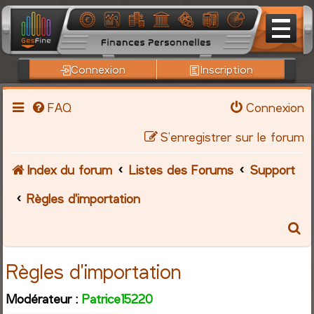
Connexion
Inscription
FAQ
Connexion
S’enregistrer sur le forum
Index du forum
Listes des Forums
Support
Règles d'importation
R
e
Règles d'importation
c
Modérateur :
Patrice15220
h