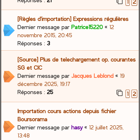
1
2
[Règles d'importation] Expressions régulières
Dernier message par
Patrice15220
«
12
novembre 2015, 20:45
Réponses :
3
[Source] Plus de telechargement op. courantes
SG et CIC
Dernier message par
Jacques Leblond
«
19
décembre 2025, 19:17
Réponses :
25
1
2
Importation cours actions depuis fichier
Boursorama
Dernier message par
hasy
«
12 juillet 2025,
13:48