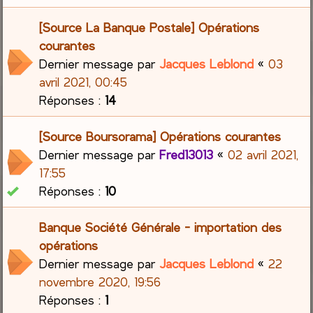
[Source La Banque Postale] Opérations
courantes
Dernier message par
Jacques Leblond
«
03
avril 2021, 00:45
Réponses :
14
[Source Boursorama] Opérations courantes
Dernier message par
Fred13013
«
02 avril 2021,
17:55
Réponses :
10
Banque Société Générale - importation des
opérations
Dernier message par
Jacques Leblond
«
22
novembre 2020, 19:56
Réponses :
1