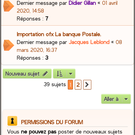
Dernier message par
Didier Gillan
«
01 avril
2020, 14:58
Réponses :
7
Importation ofx La banque Postale.
Dernier message par
Jacques Leblond
«
08
mars 2020, 16:37
Réponses :
3
Nouveau sujet
39 sujets
1
2
Suivante
Aller à
PERMISSIONS DU FORUM
Vous
ne pouvez pas
poster de nouveaux sujets