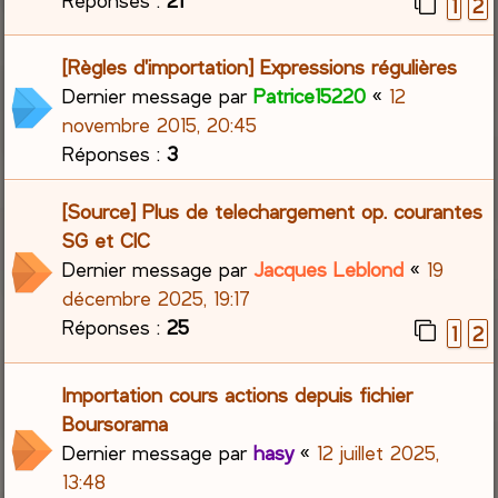
1
2
[Règles d'importation] Expressions régulières
Dernier message par
Patrice15220
«
12
novembre 2015, 20:45
Réponses :
3
[Source] Plus de telechargement op. courantes
SG et CIC
Dernier message par
Jacques Leblond
«
19
décembre 2025, 19:17
Réponses :
25
1
2
Importation cours actions depuis fichier
Boursorama
Dernier message par
hasy
«
12 juillet 2025,
13:48