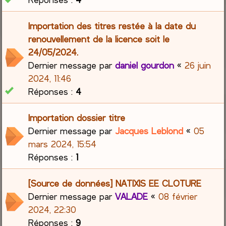
Importation des titres restée à la date du
renouvellement de la licence soit le
24/05/2024.
Dernier message par
daniel gourdon
«
26 juin
2024, 11:46
Réponses :
4
Importation dossier titre
Dernier message par
Jacques Leblond
«
05
mars 2024, 15:54
Réponses :
1
[Source de données] NATIXIS EE CLOTURE
Dernier message par
VALADE
«
08 février
2024, 22:30
Réponses :
9