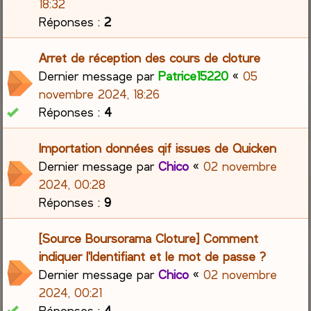
18:32
Réponses :
2
Arret de réception des cours de cloture
Dernier message par
Patrice15220
«
05
novembre 2024, 18:26
Réponses :
4
Importation données qif issues de Quicken
Dernier message par
Chico
«
02 novembre
2024, 00:28
Réponses :
9
[Source Boursorama Cloture] Comment
indiquer l'Identifiant et le mot de passe ?
Dernier message par
Chico
«
02 novembre
2024, 00:21
Réponses :
4