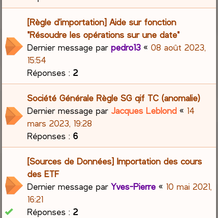
[Règle d'importation] Aide sur fonction
"Résoudre les opérations sur une date"
Dernier message par
pedro13
«
08 août 2023,
15:54
Réponses :
2
Société Générale Règle SG qif TC (anomalie)
Dernier message par
Jacques Leblond
«
14
mars 2023, 19:28
Réponses :
6
[Sources de Données] Importation des cours
des ETF
Dernier message par
Yves-Pierre
«
10 mai 2021,
16:21
Réponses :
2