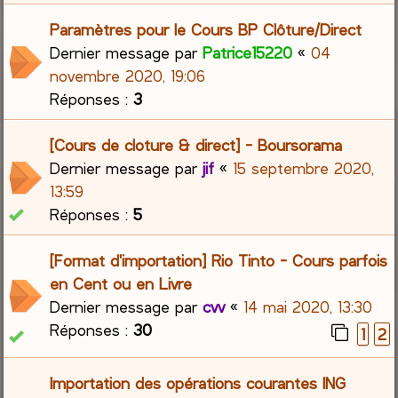
Paramètres pour le Cours BP Clôture/Direct
Dernier message par
Patrice15220
«
04
novembre 2020, 19:06
Réponses :
3
[Cours de cloture & direct] - Boursorama
Dernier message par
jif
«
15 septembre 2020,
13:59
Réponses :
5
[Format d'importation] Rio Tinto - Cours parfois
en Cent ou en Livre
Dernier message par
cvv
«
14 mai 2020, 13:30
Réponses :
30
1
2
Importation des opérations courantes ING