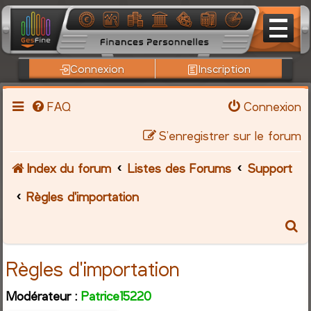
Connexion
Inscription
FAQ
Connexion
S’enregistrer sur le forum
Index du forum
Listes des Forums
Support
Règles d'importation
R
e
Règles d'importation
c
Modérateur :
Patrice15220
h