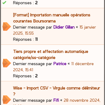
Réponses :
2
[Format] Importation manuelle opérations
courantes Boursorama
Dernier message par
Didier Gillan
«
15 janvier
2025, 15:55
Réponses :
11
Tiers propre et affectation automatique
catégorie/ss-catégorie
Dernier message par
Patrice
«
11 décembre
2024, 15:41
Réponses :
2
Wise - Import CSV - Virgule comme délimiteur
?
Dernier message par
Fifi
«
28 novembre 2024,