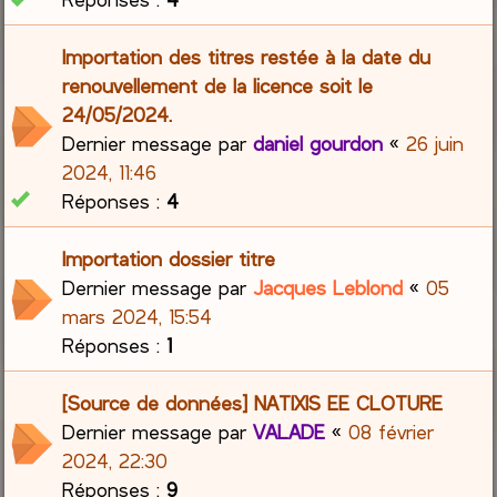
Importation des titres restée à la date du
renouvellement de la licence soit le
24/05/2024.
Dernier message par
daniel gourdon
«
26 juin
2024, 11:46
Réponses :
4
Importation dossier titre
Dernier message par
Jacques Leblond
«
05
mars 2024, 15:54
Réponses :
1
[Source de données] NATIXIS EE CLOTURE
Dernier message par
VALADE
«
08 février
2024, 22:30
Réponses :
9