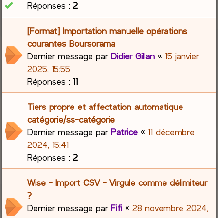
Réponses :
2
[Format] Importation manuelle opérations
courantes Boursorama
Dernier message par
Didier Gillan
«
15 janvier
2025, 15:55
Réponses :
11
Tiers propre et affectation automatique
catégorie/ss-catégorie
Dernier message par
Patrice
«
11 décembre
2024, 15:41
Réponses :
2
Wise - Import CSV - Virgule comme délimiteur
?
Dernier message par
Fifi
«
28 novembre 2024,