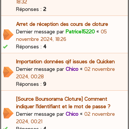
18:32
Réponses :
2
Arret de réception des cours de cloture
Dernier message par
Patrice15220
«
05
novembre 2024, 18:26
Réponses :
4
Importation données qif issues de Quicken
Dernier message par
Chico
«
02 novembre
2024, 00:28
Réponses :
9
[Source Boursorama Cloture] Comment
indiquer l'Identifiant et le mot de passe ?
Dernier message par
Chico
«
02 novembre
2024, 00:21
Réponses :
4