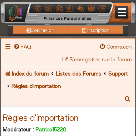
Connexion
Inscription
FAQ
Connexion
S’enregistrer sur le forum
Index du forum
Listes des Forums
Support
Règles d'importation
R
e
Règles d'importation
c
Modérateur :
Patrice15220
h