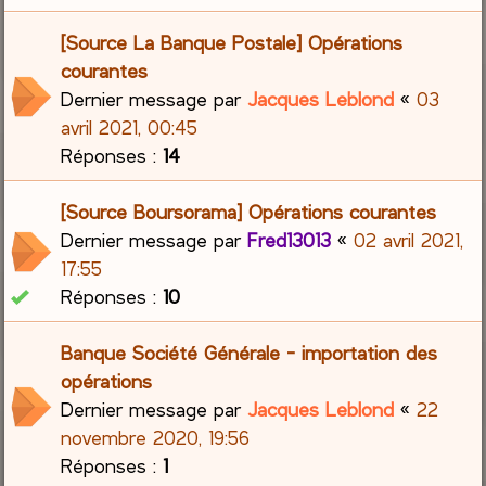
[Source La Banque Postale] Opérations
courantes
Dernier message par
Jacques Leblond
«
03
avril 2021, 00:45
Réponses :
14
[Source Boursorama] Opérations courantes
Dernier message par
Fred13013
«
02 avril 2021,
17:55
Réponses :
10
Banque Société Générale - importation des
opérations
Dernier message par
Jacques Leblond
«
22
novembre 2020, 19:56
Réponses :
1