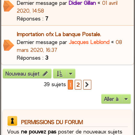
Dernier message par
Didier Gillan
«
01 avril
2020, 14:58
Réponses :
7
Importation ofx La banque Postale.
Dernier message par
Jacques Leblond
«
08
mars 2020, 16:37
Réponses :
3
Nouveau sujet
39 sujets
1
2
Suivante
Aller à
PERMISSIONS DU FORUM
Vous
ne pouvez pas
poster de nouveaux sujets