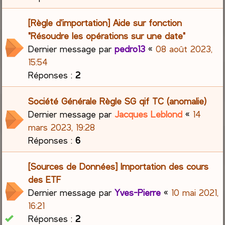
[Règle d'importation] Aide sur fonction
"Résoudre les opérations sur une date"
Dernier message par
pedro13
«
08 août 2023,
15:54
Réponses :
2
Société Générale Règle SG qif TC (anomalie)
Dernier message par
Jacques Leblond
«
14
mars 2023, 19:28
Réponses :
6
[Sources de Données] Importation des cours
des ETF
Dernier message par
Yves-Pierre
«
10 mai 2021,
16:21
Réponses :
2