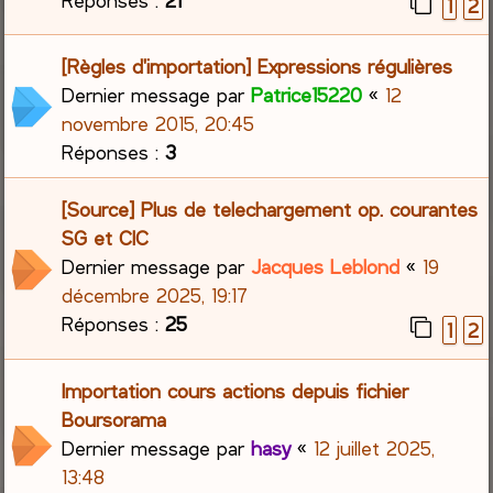
1
2
[Règles d'importation] Expressions régulières
Dernier message par
Patrice15220
«
12
novembre 2015, 20:45
Réponses :
3
[Source] Plus de telechargement op. courantes
SG et CIC
Dernier message par
Jacques Leblond
«
19
décembre 2025, 19:17
Réponses :
25
1
2
Importation cours actions depuis fichier
Boursorama
Dernier message par
hasy
«
12 juillet 2025,
13:48