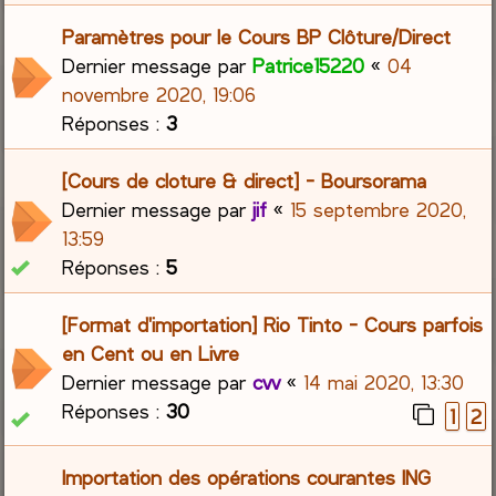
Paramètres pour le Cours BP Clôture/Direct
Dernier message par
Patrice15220
«
04
novembre 2020, 19:06
Réponses :
3
[Cours de cloture & direct] - Boursorama
Dernier message par
jif
«
15 septembre 2020,
13:59
Réponses :
5
[Format d'importation] Rio Tinto - Cours parfois
en Cent ou en Livre
Dernier message par
cvv
«
14 mai 2020, 13:30
Réponses :
30
1
2
Importation des opérations courantes ING