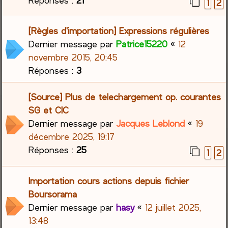
1
2
[Règles d'importation] Expressions régulières
Dernier message par
Patrice15220
«
12
novembre 2015, 20:45
Réponses :
3
[Source] Plus de telechargement op. courantes
SG et CIC
Dernier message par
Jacques Leblond
«
19
décembre 2025, 19:17
Réponses :
25
1
2
Importation cours actions depuis fichier
Boursorama
Dernier message par
hasy
«
12 juillet 2025,
13:48