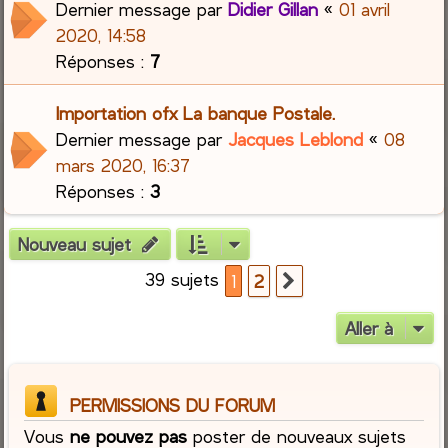
Dernier message par
Didier Gillan
«
01 avril
2020, 14:58
Réponses :
7
Importation ofx La banque Postale.
Dernier message par
Jacques Leblond
«
08
mars 2020, 16:37
Réponses :
3
Nouveau sujet
39 sujets
1
2
Suivante
Aller à
PERMISSIONS DU FORUM
Vous
ne pouvez pas
poster de nouveaux sujets