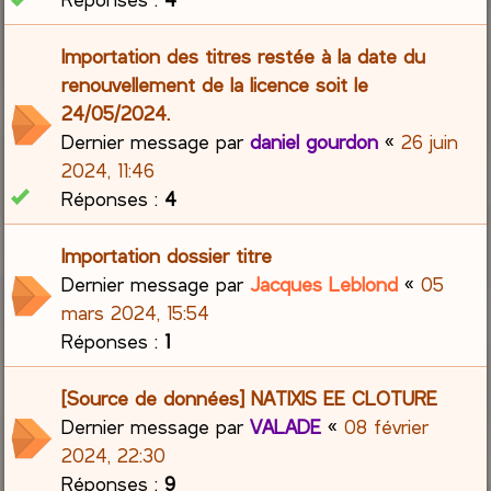
Importation des titres restée à la date du
renouvellement de la licence soit le
24/05/2024.
Dernier message par
daniel gourdon
«
26 juin
2024, 11:46
Réponses :
4
Importation dossier titre
Dernier message par
Jacques Leblond
«
05
mars 2024, 15:54
Réponses :
1
[Source de données] NATIXIS EE CLOTURE
Dernier message par
VALADE
«
08 février
2024, 22:30
Réponses :
9