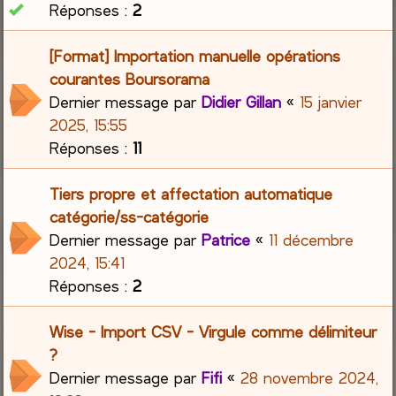
Réponses :
2
[Format] Importation manuelle opérations
courantes Boursorama
Dernier message par
Didier Gillan
«
15 janvier
2025, 15:55
Réponses :
11
Tiers propre et affectation automatique
catégorie/ss-catégorie
Dernier message par
Patrice
«
11 décembre
2024, 15:41
Réponses :
2
Wise - Import CSV - Virgule comme délimiteur
?
Dernier message par
Fifi
«
28 novembre 2024,