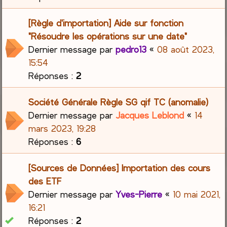
[Règle d'importation] Aide sur fonction
"Résoudre les opérations sur une date"
Dernier message par
pedro13
«
08 août 2023,
15:54
Réponses :
2
Société Générale Règle SG qif TC (anomalie)
Dernier message par
Jacques Leblond
«
14
mars 2023, 19:28
Réponses :
6
[Sources de Données] Importation des cours
des ETF
Dernier message par
Yves-Pierre
«
10 mai 2021,
16:21
Réponses :
2