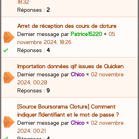
18:32
Réponses :
2
Arret de réception des cours de cloture
Dernier message par
Patrice15220
«
05
novembre 2024, 18:26
Réponses :
4
Importation données qif issues de Quicken
Dernier message par
Chico
«
02 novembre
2024, 00:28
Réponses :
9
[Source Boursorama Cloture] Comment
indiquer l'Identifiant et le mot de passe ?
Dernier message par
Chico
«
02 novembre
2024, 00:21
Réponses :
4