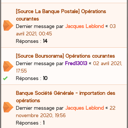
[Source La Banque Postale] Opérations
courantes
Dernier message par
Jacques Leblond
«
03
avril 2021, 00:45
Réponses :
14
[Source Boursorama] Opérations courantes
Dernier message par
Fred13013
«
02 avril 2021,
17:55
Réponses :
10
Banque Société Générale - importation des
opérations
Dernier message par
Jacques Leblond
«
22
novembre 2020, 19:56
Réponses :
1