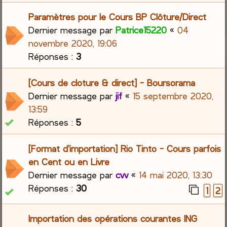
Paramètres pour le Cours BP Clôture/Direct
Dernier message par
Patrice15220
«
04
novembre 2020, 19:06
Réponses :
3
[Cours de cloture & direct] - Boursorama
Dernier message par
jif
«
15 septembre 2020,
13:59
Réponses :
5
[Format d'importation] Rio Tinto - Cours parfois
en Cent ou en Livre
Dernier message par
cvv
«
14 mai 2020, 13:30
Réponses :
30
1
2
Importation des opérations courantes ING