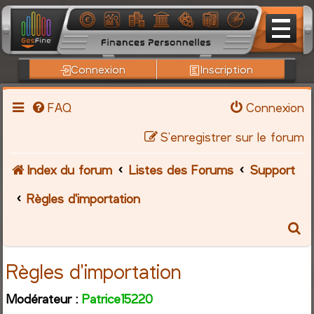
Connexion
Inscription
FAQ
Connexion
S’enregistrer sur le forum
Index du forum
Listes des Forums
Support
Règles d'importation
R
e
Règles d'importation
c
Modérateur :
Patrice15220
h