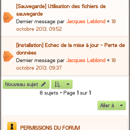
[Sauvegarde] Utilisation des fichiers de
sauvegarde
Dernier message par
Jacques Leblond
«
18
octobre 2013, 09:52
[Installation] Echec de la mise à jour - Perte de
données
Dernier message par
Jacques Leblond
«
18
octobre 2013, 09:37
Nouveau sujet
8 sujets • Page
1
sur
1
Aller à
PERMISSIONS DU FORUM