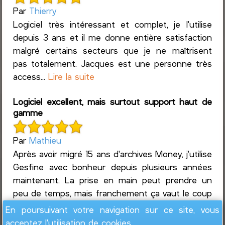
Par
Thierry
Logiciel très intéressant et complet, je l'utilise
depuis 3 ans et il me donne entière satisfaction
malgré certains secteurs que je ne maîtrisent
pas totalement. Jacques est une personne très
access...
Lire la suite
Logiciel excellent, mais surtout support haut de
gamme
Par
Mathieu
Après avoir migré 15 ans d'archives Money, j'utilise
Gesfine avec bonheur depuis plusieurs années
maintenant. La prise en main peut prendre un
peu de temps, mais franchement ça vaut le coup
de s...
Lire la suite
En poursuivant votre navigation sur ce site, vous
acceptez l'utilisation de cookies.