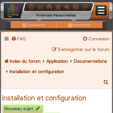
Connexion
Inscription
FAQ
Connexion
S’enregistrer sur le forum
Index du forum
Application
Documentations
Installation et configuration
R
e
Installation et configuration
c
Nouveau sujet
h