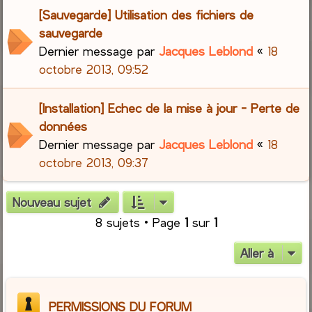
[Sauvegarde] Utilisation des fichiers de
sauvegarde
Dernier message par
Jacques Leblond
«
18
octobre 2013, 09:52
[Installation] Echec de la mise à jour - Perte de
données
Dernier message par
Jacques Leblond
«
18
octobre 2013, 09:37
Nouveau sujet
8 sujets • Page
1
sur
1
Aller à
PERMISSIONS DU FORUM