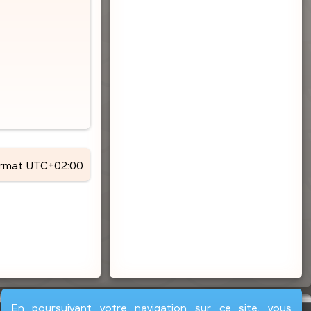
ormat
UTC+02:00
En poursuivant votre navigation sur ce site, vous