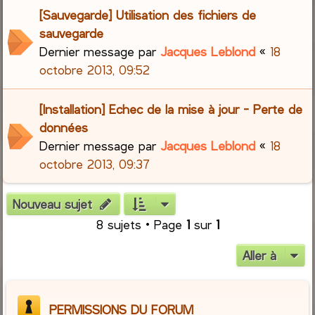
[Sauvegarde] Utilisation des fichiers de
sauvegarde
Dernier message par
Jacques Leblond
«
18
octobre 2013, 09:52
[Installation] Echec de la mise à jour - Perte de
données
Dernier message par
Jacques Leblond
«
18
octobre 2013, 09:37
Nouveau sujet
8 sujets • Page
1
sur
1
Aller à
PERMISSIONS DU FORUM