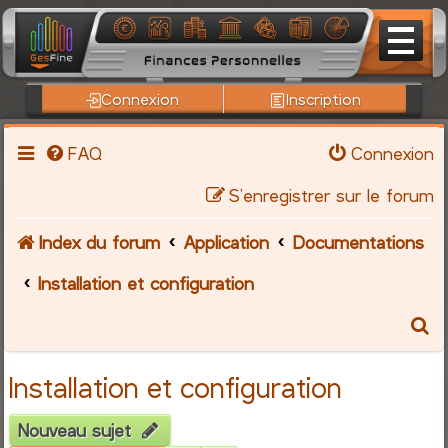
Connexion
Inscription
FAQ
Connexion
S’enregistrer sur le forum
Index du forum
Application
Documentations
Installation et configuration
R
e
Installation et configuration
c
Nouveau sujet
h