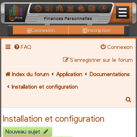
Connexion
Inscription
FAQ
Connexion
S’enregistrer sur le forum
Index du forum
Application
Documentations
Installation et configuration
R
e
Installation et configuration
c
Nouveau sujet
h