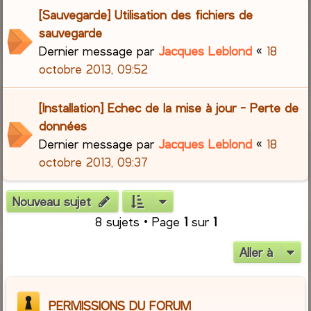
[Sauvegarde] Utilisation des fichiers de
sauvegarde
Dernier message par
Jacques Leblond
«
18
octobre 2013, 09:52
[Installation] Echec de la mise à jour - Perte de
données
Dernier message par
Jacques Leblond
«
18
octobre 2013, 09:37
Nouveau sujet
8 sujets • Page
1
sur
1
Aller à
PERMISSIONS DU FORUM