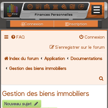
Connexion
Inscription
FAQ
Connexion
S’enregistrer sur le forum
Index du forum
Application
Documentations
Gestion des biens immobiliers
R
e
Gestion des biens immobiliers
c
Nouveau sujet
h