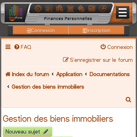
Connexion
Inscription
FAQ
Connexion
S’enregistrer sur le forum
Index du forum
Application
Documentations
Gestion des biens immobiliers
R
e
Gestion des biens immobiliers
c
Nouveau sujet
h