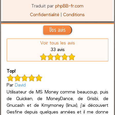
Traduit par
phpBB-fr.com
Confidentialité
|
Conditions
Vos avis
Voir tous les avis
33 avis
Top!
Par
David
Utilisateur de MS Money comme beaucoup, puis
de Quicken, de MoneyDance, de Grisbi, de
Gnucash et de Kmymoney (linux), j'ai découvert
Gesfine depuis quelques années et il me donne