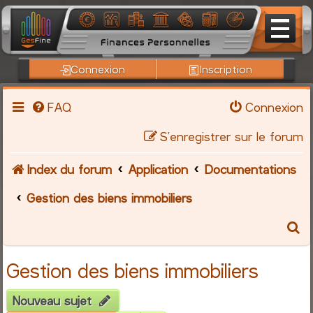
Connexion
Inscription
FAQ
Connexion
S’enregistrer sur le forum
Index du forum
Application
Documentations
Gestion des biens immobiliers
R
e
Gestion des biens immobiliers
c
Nouveau sujet
h