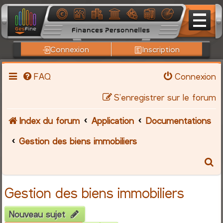
Connexion
Inscription
FAQ
Connexion
S’enregistrer sur le forum
Index du forum
Application
Documentations
Gestion des biens immobiliers
R
e
Gestion des biens immobiliers
c
Nouveau sujet
h