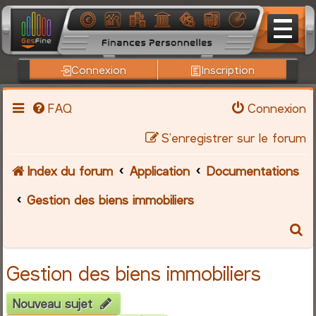
Connexion
Inscription
FAQ
Connexion
S’enregistrer sur le forum
Index du forum
Application
Documentations
Gestion des biens immobiliers
R
e
Gestion des biens immobiliers
c
Nouveau sujet
h