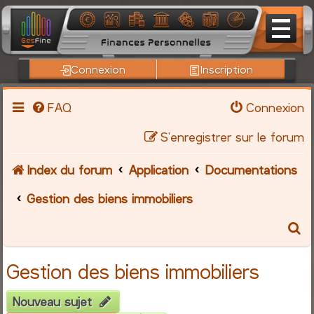
Connexion
Inscription
FAQ
Connexion
S’enregistrer sur le forum
Index du forum
Application
Documentations
Gestion des biens immobiliers
R
e
Gestion des biens immobiliers
c
Nouveau sujet
h