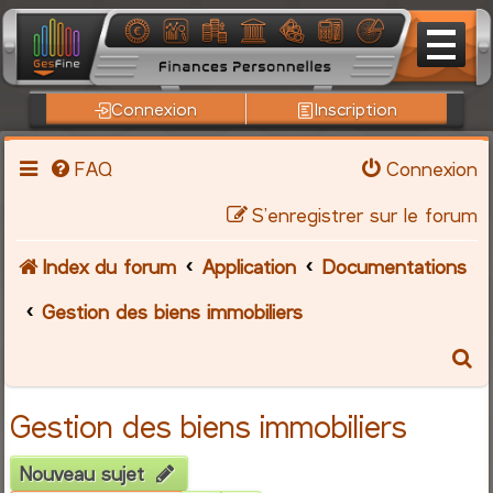
Connexion
Inscription
FAQ
Connexion
S’enregistrer sur le forum
Index du forum
Application
Documentations
Gestion des biens immobiliers
R
e
Gestion des biens immobiliers
c
Nouveau sujet
h