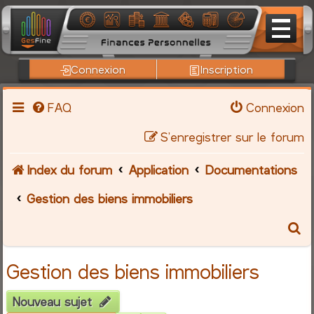
Connexion
Inscription
FAQ
Connexion
S’enregistrer sur le forum
Index du forum
Application
Documentations
Gestion des biens immobiliers
R
e
Gestion des biens immobiliers
c
Nouveau sujet
h