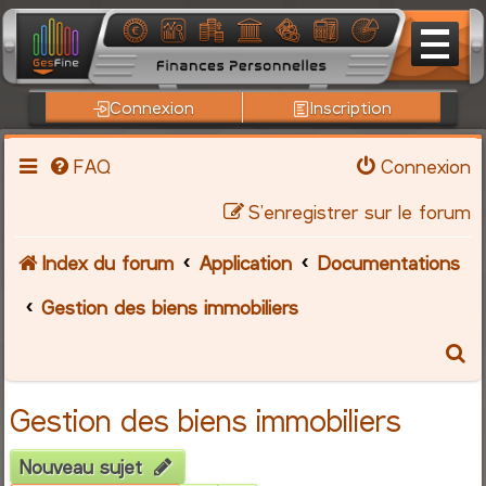
Connexion
Inscription
FAQ
Connexion
S’enregistrer sur le forum
Index du forum
Application
Documentations
Gestion des biens immobiliers
R
e
Gestion des biens immobiliers
c
Nouveau sujet
h