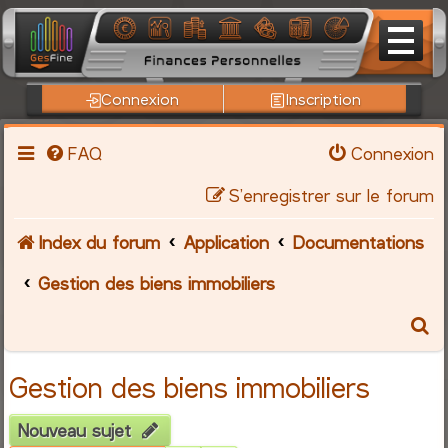
Connexion
Inscription
FAQ
Connexion
S’enregistrer sur le forum
Index du forum
Application
Documentations
Gestion des biens immobiliers
R
e
Gestion des biens immobiliers
c
Nouveau sujet
h