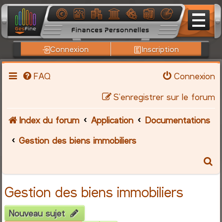
Connexion
Inscription
FAQ
Connexion
S’enregistrer sur le forum
Index du forum
Application
Documentations
Gestion des biens immobiliers
R
e
Gestion des biens immobiliers
c
Nouveau sujet
h