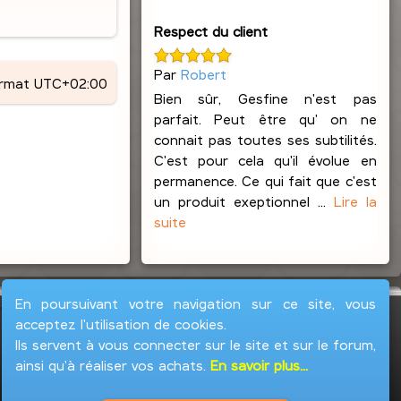
Respect du client
Par
Robert
ormat
UTC+02:00
Bien sûr, Gesfine n'est pas
parfait. Peut être qu' on ne
connait pas toutes ses subtilités.
C'est pour cela qu'il évolue en
permanence. Ce qui fait que c'est
un produit exeptionnel ...
Lire la
suite
En poursuivant votre navigation sur ce site, vous
acceptez l'utilisation de cookies.
Ils servent à vous connecter sur le site et sur le forum,
ainsi qu'à réaliser vos achats.
En savoir plus...