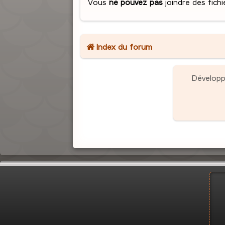
Vous
ne pouvez pas
joindre des fichi
Index du forum
Dévelop