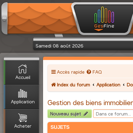
Samedi 08 août 2026
Accès rapide
FAQ
Accueil
Index du forum
Application
Do
Application
Gestion des biens immobilie
Nouveau sujet
Acheter
SUJETS