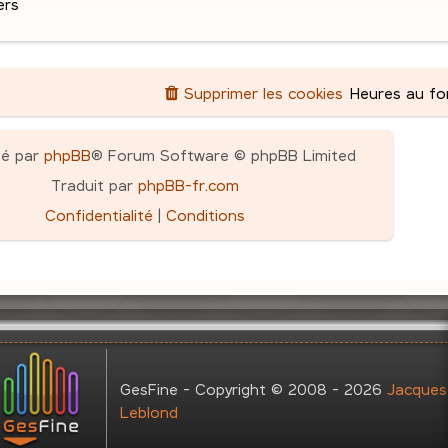
ers
Supprimer les cookies
Heures au f
pé par
phpBB
® Forum Software © phpBB Limited
Traduit par
phpBB-fr.com
Confidentialité
|
Conditions
GesFine - Copyright © 2008 - 2026
Jacques
Leblond