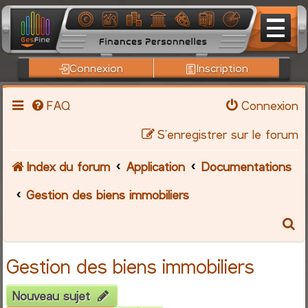
Connexion
Inscription
FAQ
Connexion
S’enregistrer sur le forum
Index du forum
Application
Documentations
Gestion des biens immobiliers
R
e
Gestion des biens immobiliers
c
Nouveau sujet
h