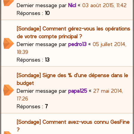
Dernier message par
Nicl
«
03 août 2015, 11:42
Réponses :
10
[Sondage] Comment gérez-vous les opérations
de votre compte principal ?
Dernier message par
pedro13
«
05 juillet 2014,
18:39
Réponses :
13
[Sondage] Signe des % d'une dépense dans le
budget
Dernier message par
papa125
«
27 mai 2014,
17:26
Réponses :
7
[Sondage] Comment avez-vous connu GesFine
?