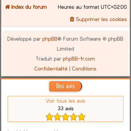
Index du forum
Heures au format
UTC+02:00
Supprimer les cookies
Développé par
phpBB
® Forum Software © phpBB
Limited
Traduit par
phpBB-fr.com
Confidentialité
|
Conditions
Vos avis
Voir tous les avis
33 avis