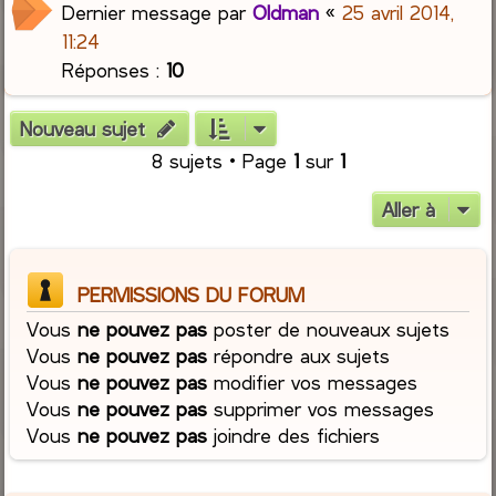
Dernier message par
Oldman
«
25 avril 2014,
11:24
Réponses :
10
Nouveau sujet
8 sujets • Page
1
sur
1
Aller à
PERMISSIONS DU FORUM
Vous
ne pouvez pas
poster de nouveaux sujets
Vous
ne pouvez pas
répondre aux sujets
Vous
ne pouvez pas
modifier vos messages
Vous
ne pouvez pas
supprimer vos messages
Vous
ne pouvez pas
joindre des fichiers