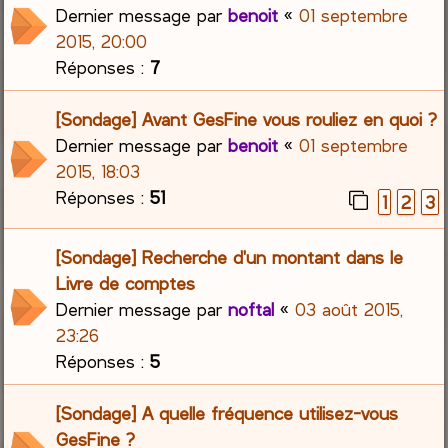
Dernier message par
benoit
«
01 septembre
2015, 20:00
Réponses :
7
[Sondage] Avant GesFine vous rouliez en quoi ?
Dernier message par
benoit
«
01 septembre
2015, 18:03
Réponses :
51
1
2
3
[Sondage] Recherche d'un montant dans le
Livre de comptes
Dernier message par
noftal
«
03 août 2015,
23:26
Réponses :
5
[Sondage] A quelle fréquence utilisez-vous
GesFine ?