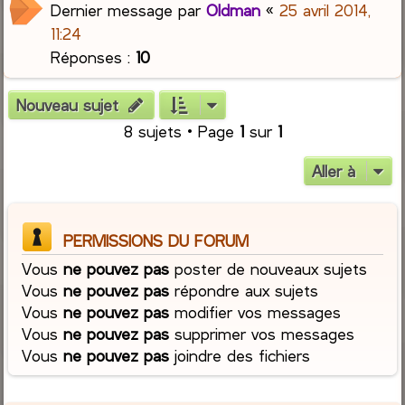
Dernier message par
Oldman
«
25 avril 2014,
11:24
Réponses :
10
Nouveau sujet
8 sujets • Page
1
sur
1
Aller à
PERMISSIONS DU FORUM
Vous
ne pouvez pas
poster de nouveaux sujets
Vous
ne pouvez pas
répondre aux sujets
Vous
ne pouvez pas
modifier vos messages
Vous
ne pouvez pas
supprimer vos messages
Vous
ne pouvez pas
joindre des fichiers