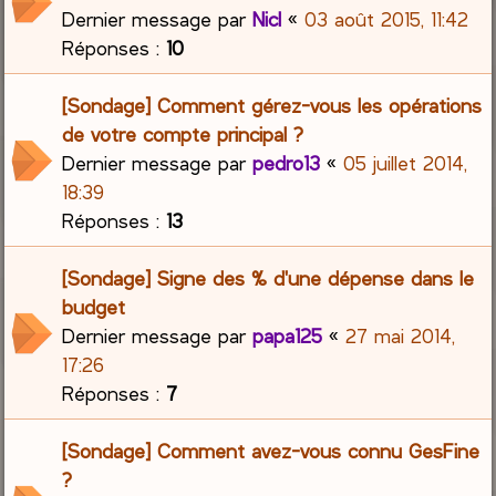
Dernier message par
Nicl
«
03 août 2015, 11:42
Réponses :
10
[Sondage] Comment gérez-vous les opérations
de votre compte principal ?
Dernier message par
pedro13
«
05 juillet 2014,
18:39
Réponses :
13
[Sondage] Signe des % d'une dépense dans le
budget
Dernier message par
papa125
«
27 mai 2014,
17:26
Réponses :
7
[Sondage] Comment avez-vous connu GesFine
?