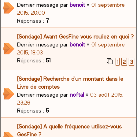
Dernier message par
benoit
«
01 septembre
2015, 20:00
Réponses :
7
[Sondage] Avant GesFine vous rouliez en quoi ?
Dernier message par
benoit
«
01 septembre
2015, 18:03
Réponses :
51
1
2
3
[Sondage] Recherche d'un montant dans le
Livre de comptes
Dernier message par
noftal
«
03 août 2015,
23:26
Réponses :
5
[Sondage] A quelle fréquence utilisez-vous
GesFine ?