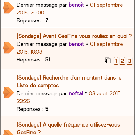
Dernier message par
benoit
«
01 septembre
2015, 20:00
Réponses :
7
[Sondage] Avant GesFine vous rouliez en quoi ?
Dernier message par
benoit
«
01 septembre
2015, 18:03
Réponses :
51
1
2
3
[Sondage] Recherche d'un montant dans le
Livre de comptes
Dernier message par
noftal
«
03 août 2015,
23:26
Réponses :
5
[Sondage] A quelle fréquence utilisez-vous
GesFine ?