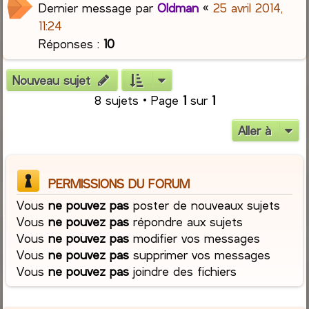
Dernier message par
Oldman
«
25 avril 2014,
11:24
Réponses :
10
Nouveau sujet
8 sujets • Page
1
sur
1
Aller à
PERMISSIONS DU FORUM
Vous
ne pouvez pas
poster de nouveaux sujets
Vous
ne pouvez pas
répondre aux sujets
Vous
ne pouvez pas
modifier vos messages
Vous
ne pouvez pas
supprimer vos messages
Vous
ne pouvez pas
joindre des fichiers