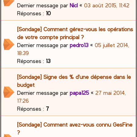
Dernier message par
Nicl
«
03 août 2015, 11:42
Réponses :
10
[Sondage] Comment gérez-vous les opérations
de votre compte principal ?
Dernier message par
pedro13
«
05 juillet 2014,
18:39
Réponses :
13
[Sondage] Signe des % d'une dépense dans le
budget
Dernier message par
papa125
«
27 mai 2014,
17:26
Réponses :
7
[Sondage] Comment avez-vous connu GesFine
?