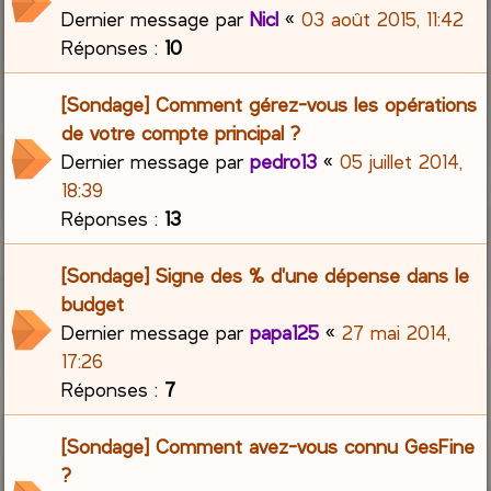
Dernier message par
Nicl
«
03 août 2015, 11:42
Réponses :
10
[Sondage] Comment gérez-vous les opérations
de votre compte principal ?
Dernier message par
pedro13
«
05 juillet 2014,
18:39
Réponses :
13
[Sondage] Signe des % d'une dépense dans le
budget
Dernier message par
papa125
«
27 mai 2014,
17:26
Réponses :
7
[Sondage] Comment avez-vous connu GesFine
?