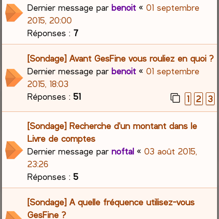
Dernier message par
benoit
«
01 septembre
2015, 20:00
Réponses :
7
[Sondage] Avant GesFine vous rouliez en quoi ?
Dernier message par
benoit
«
01 septembre
2015, 18:03
Réponses :
51
1
2
3
[Sondage] Recherche d'un montant dans le
Livre de comptes
Dernier message par
noftal
«
03 août 2015,
23:26
Réponses :
5
[Sondage] A quelle fréquence utilisez-vous
GesFine ?