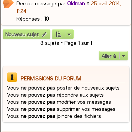
Dernier message par
Oldman
«
25 avril 2014,
11:24
Réponses :
10
Nouveau sujet
8 sujets • Page
1
sur
1
Aller à
PERMISSIONS DU FORUM
Vous
ne pouvez pas
poster de nouveaux sujets
Vous
ne pouvez pas
répondre aux sujets
Vous
ne pouvez pas
modifier vos messages
Vous
ne pouvez pas
supprimer vos messages
Vous
ne pouvez pas
joindre des fichiers