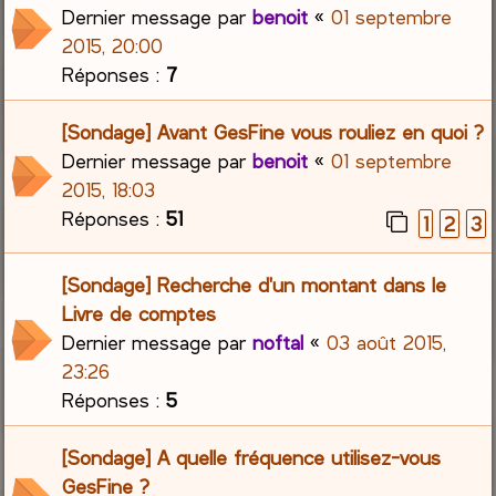
Dernier message par
benoit
«
01 septembre
2015, 20:00
Réponses :
7
[Sondage] Avant GesFine vous rouliez en quoi ?
Dernier message par
benoit
«
01 septembre
2015, 18:03
Réponses :
51
1
2
3
[Sondage] Recherche d'un montant dans le
Livre de comptes
Dernier message par
noftal
«
03 août 2015,
23:26
Réponses :
5
[Sondage] A quelle fréquence utilisez-vous
GesFine ?