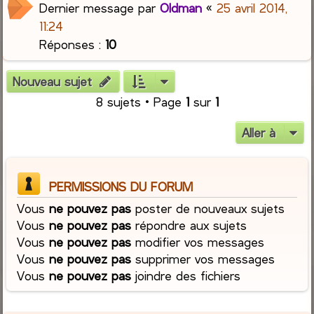
Dernier message par
Oldman
«
25 avril 2014,
11:24
Réponses :
10
Nouveau sujet
8 sujets • Page
1
sur
1
Aller à
PERMISSIONS DU FORUM
Vous
ne pouvez pas
poster de nouveaux sujets
Vous
ne pouvez pas
répondre aux sujets
Vous
ne pouvez pas
modifier vos messages
Vous
ne pouvez pas
supprimer vos messages
Vous
ne pouvez pas
joindre des fichiers