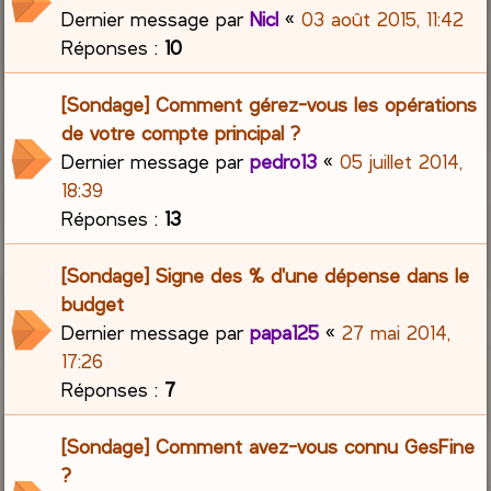
Dernier message par
Nicl
«
03 août 2015, 11:42
Réponses :
10
[Sondage] Comment gérez-vous les opérations
de votre compte principal ?
Dernier message par
pedro13
«
05 juillet 2014,
18:39
Réponses :
13
[Sondage] Signe des % d'une dépense dans le
budget
Dernier message par
papa125
«
27 mai 2014,
17:26
Réponses :
7
[Sondage] Comment avez-vous connu GesFine
?