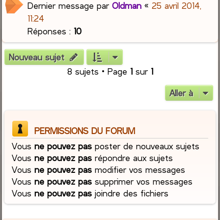
Dernier message par
Oldman
«
25 avril 2014,
11:24
Réponses :
10
Nouveau sujet
8 sujets • Page
1
sur
1
Aller à
PERMISSIONS DU FORUM
Vous
ne pouvez pas
poster de nouveaux sujets
Vous
ne pouvez pas
répondre aux sujets
Vous
ne pouvez pas
modifier vos messages
Vous
ne pouvez pas
supprimer vos messages
Vous
ne pouvez pas
joindre des fichiers