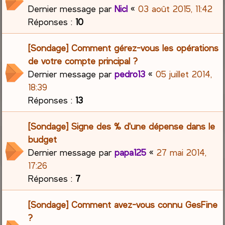
Dernier message par
Nicl
«
03 août 2015, 11:42
Réponses :
10
[Sondage] Comment gérez-vous les opérations
de votre compte principal ?
Dernier message par
pedro13
«
05 juillet 2014,
18:39
Réponses :
13
[Sondage] Signe des % d'une dépense dans le
budget
Dernier message par
papa125
«
27 mai 2014,
17:26
Réponses :
7
[Sondage] Comment avez-vous connu GesFine
?