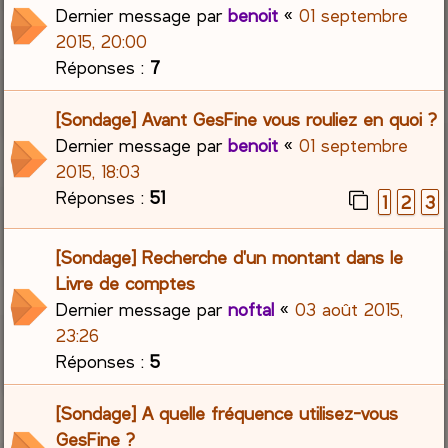
Dernier message par
benoit
«
01 septembre
2015, 20:00
Réponses :
7
[Sondage] Avant GesFine vous rouliez en quoi ?
Dernier message par
benoit
«
01 septembre
2015, 18:03
Réponses :
51
1
2
3
[Sondage] Recherche d'un montant dans le
Livre de comptes
Dernier message par
noftal
«
03 août 2015,
23:26
Réponses :
5
[Sondage] A quelle fréquence utilisez-vous
GesFine ?