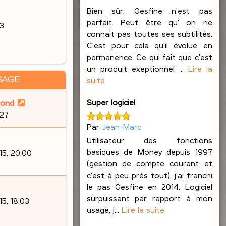
Bien sûr, Gesfine n'est pas
parfait. Peut être qu' on ne
23
connait pas toutes ses subtilités.
C'est pour cela qu'il évolue en
permanence. Ce qui fait que c'est
un produit exeptionnel ...
Lire la
SAGE
suite
Super logiciel
lond
:27
Par
Jean-Marc
Utilisateur des fonctions
basiques de Money depuis 1997
15, 20:00
(gestion de compte courant et
c'est à peu près tout), j'ai franchi
le pas Gesfine en 2014. Logiciel
surpuissant par rapport à mon
5, 18:03
usage, j...
Lire la suite