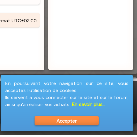
ormat
UTC+02:00
En poursuivant votre navigation sur ce site, vous
acceptez l'utilisation de cookies.
Ils servent à vous connecter sur le site et sur le forum,
ainsi qu'à réaliser vos achats.
En savoir plus...
Accepter