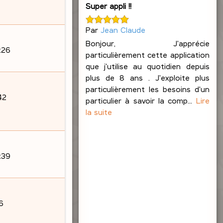
Super appli !!
Par
Jean Claude
Bonjour, J'apprécie
:26
particulièrement cette application
que j'utilise au quotidien depuis
plus de 8 ans . J'exploite plus
particulièrement les besoins d'un
42
particulier à savoir la comp...
Lire
la suite
8:39
6