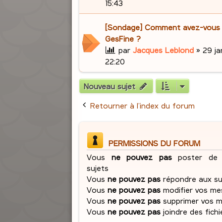
15:43
[Sondage] Comment avez-vous
GesFine ?
par
Jacques Leblond
»
29 ja
22:20
Nouveau sujet
Retourner à l’index du forum
PERMISSIONS DU FORUM
Vous
ne pouvez pas
poster de 
sujets
Vous
ne pouvez pas
répondre aux su
Vous
ne pouvez pas
modifier vos me
Vous
ne pouvez pas
supprimer vos 
Vous
ne pouvez pas
joindre des fichi