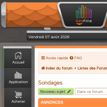
Vendredi 07 août 2026
Accès rapide
FAQ
Accueil
Index du forum
Listes des Foru
Application
Sondages
Nouveau sujet
Acheter
ANNONCES