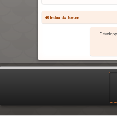
Index du forum
Dévelop