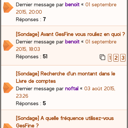
Dernier message par
benoit
«
01 septembre
2015, 20:00
Réponses :
7
[Sondage] Avant GesFine vous rouliez en quoi ?
Dernier message par
benoit
«
01 septembre
2015, 18:03
Réponses :
51
1
2
3
[Sondage] Recherche d'un montant dans le
Livre de comptes
Dernier message par
noftal
«
03 août 2015,
23:26
Réponses :
5
[Sondage] A quelle fréquence utilisez-vous
GesFine ?