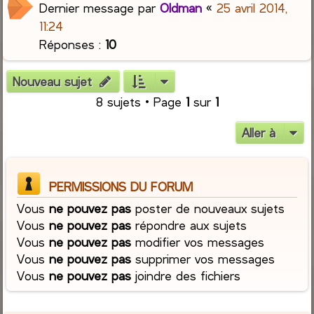
Dernier message par
Oldman
«
25 avril 2014,
11:24
Réponses :
10
Nouveau sujet
8 sujets • Page
1
sur
1
Aller à
PERMISSIONS DU FORUM
Vous
ne pouvez pas
poster de nouveaux sujets
Vous
ne pouvez pas
répondre aux sujets
Vous
ne pouvez pas
modifier vos messages
Vous
ne pouvez pas
supprimer vos messages
Vous
ne pouvez pas
joindre des fichiers