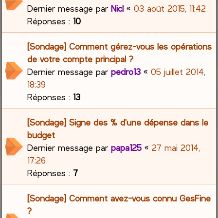
Dernier message par
Nicl
«
03 août 2015, 11:42
Réponses :
10
[Sondage] Comment gérez-vous les opérations
de votre compte principal ?
Dernier message par
pedro13
«
05 juillet 2014,
18:39
Réponses :
13
[Sondage] Signe des % d'une dépense dans le
budget
Dernier message par
papa125
«
27 mai 2014,
17:26
Réponses :
7
[Sondage] Comment avez-vous connu GesFine
?