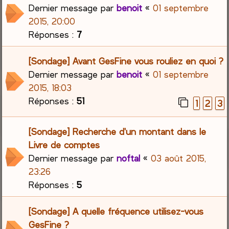
Dernier message par
benoit
«
01 septembre
2015, 20:00
Réponses :
7
[Sondage] Avant GesFine vous rouliez en quoi ?
Dernier message par
benoit
«
01 septembre
2015, 18:03
Réponses :
51
1
2
3
[Sondage] Recherche d'un montant dans le
Livre de comptes
Dernier message par
noftal
«
03 août 2015,
23:26
Réponses :
5
[Sondage] A quelle fréquence utilisez-vous
GesFine ?