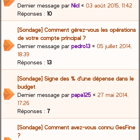
Dernier message par
Nicl
«
03 août 2015, 11:42
Réponses :
10
[Sondage] Comment gérez-vous les opérations
de votre compte principal ?
Dernier message par
pedro13
«
05 juillet 2014,
18:39
Réponses :
13
[Sondage] Signe des % d'une dépense dans le
budget
Dernier message par
papa125
«
27 mai 2014,
17:26
Réponses :
7
[Sondage] Comment avez-vous connu GesFine
?