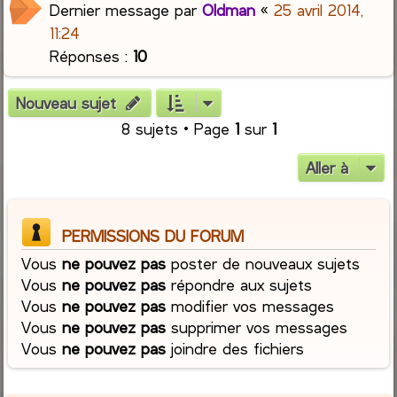
Dernier message par
Oldman
«
25 avril 2014,
11:24
Réponses :
10
Nouveau sujet
8 sujets • Page
1
sur
1
Aller à
PERMISSIONS DU FORUM
Vous
ne pouvez pas
poster de nouveaux sujets
Vous
ne pouvez pas
répondre aux sujets
Vous
ne pouvez pas
modifier vos messages
Vous
ne pouvez pas
supprimer vos messages
Vous
ne pouvez pas
joindre des fichiers