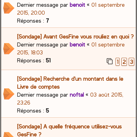
Dernier message par
benoit
«
01 septembre
2015, 20:00
Réponses :
7
[Sondage] Avant GesFine vous rouliez en quoi ?
Dernier message par
benoit
«
01 septembre
2015, 18:03
Réponses :
51
1
2
3
[Sondage] Recherche d'un montant dans le
Livre de comptes
Dernier message par
noftal
«
03 août 2015,
23:26
Réponses :
5
[Sondage] A quelle fréquence utilisez-vous
GesFine ?