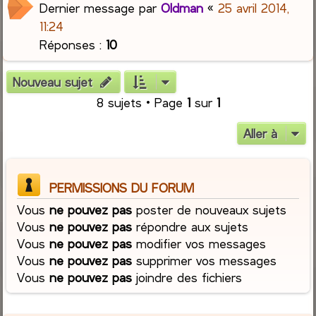
Dernier message par
Oldman
«
25 avril 2014,
11:24
Réponses :
10
Nouveau sujet
8 sujets • Page
1
sur
1
Aller à
PERMISSIONS DU FORUM
Vous
ne pouvez pas
poster de nouveaux sujets
Vous
ne pouvez pas
répondre aux sujets
Vous
ne pouvez pas
modifier vos messages
Vous
ne pouvez pas
supprimer vos messages
Vous
ne pouvez pas
joindre des fichiers