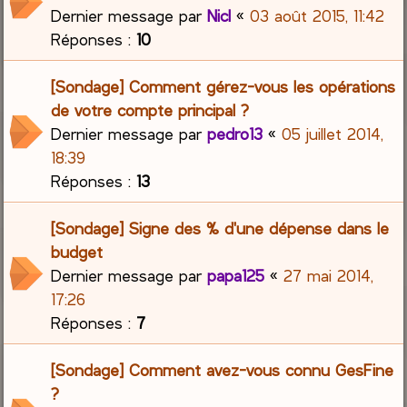
Dernier message par
Nicl
«
03 août 2015, 11:42
Réponses :
10
[Sondage] Comment gérez-vous les opérations
de votre compte principal ?
Dernier message par
pedro13
«
05 juillet 2014,
18:39
Réponses :
13
[Sondage] Signe des % d'une dépense dans le
budget
Dernier message par
papa125
«
27 mai 2014,
17:26
Réponses :
7
[Sondage] Comment avez-vous connu GesFine
?