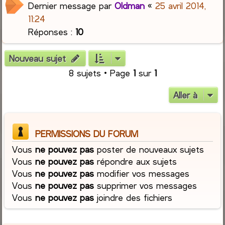
Dernier message par
Oldman
«
25 avril 2014,
11:24
Réponses :
10
Nouveau sujet
8 sujets • Page
1
sur
1
Aller à
PERMISSIONS DU FORUM
Vous
ne pouvez pas
poster de nouveaux sujets
Vous
ne pouvez pas
répondre aux sujets
Vous
ne pouvez pas
modifier vos messages
Vous
ne pouvez pas
supprimer vos messages
Vous
ne pouvez pas
joindre des fichiers