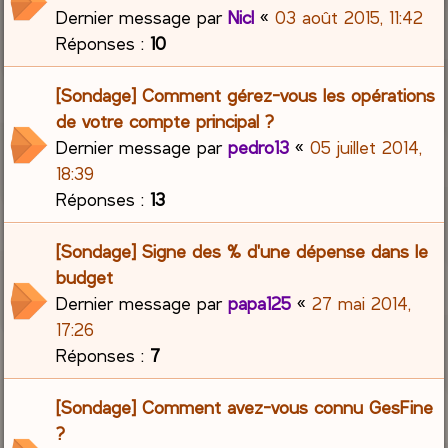
Dernier message par
Nicl
«
03 août 2015, 11:42
Réponses :
10
[Sondage] Comment gérez-vous les opérations
de votre compte principal ?
Dernier message par
pedro13
«
05 juillet 2014,
18:39
Réponses :
13
[Sondage] Signe des % d'une dépense dans le
budget
Dernier message par
papa125
«
27 mai 2014,
17:26
Réponses :
7
[Sondage] Comment avez-vous connu GesFine
?