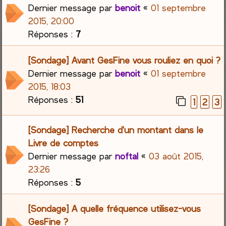
Dernier message par
benoit
«
01 septembre
2015, 20:00
Réponses :
7
[Sondage] Avant GesFine vous rouliez en quoi ?
Dernier message par
benoit
«
01 septembre
2015, 18:03
Réponses :
51
1
2
3
[Sondage] Recherche d'un montant dans le
Livre de comptes
Dernier message par
noftal
«
03 août 2015,
23:26
Réponses :
5
[Sondage] A quelle fréquence utilisez-vous
GesFine ?