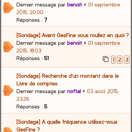
Dernier message par
benoit
«
01 septembre
2015, 20:00
Réponses :
7
[Sondage] Avant GesFine vous rouliez en quoi ?
Dernier message par
benoit
«
01 septembre
2015, 18:03
Réponses :
51
1
2
3
[Sondage] Recherche d'un montant dans le
Livre de comptes
Dernier message par
noftal
«
03 août 2015,
23:26
Réponses :
5
[Sondage] A quelle fréquence utilisez-vous
GesFine ?