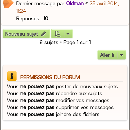
Dernier message par
Oldman
«
25 avril 2014,
11:24
Réponses :
10
Nouveau sujet
8 sujets • Page
1
sur
1
Aller à
PERMISSIONS DU FORUM
Vous
ne pouvez pas
poster de nouveaux sujets
Vous
ne pouvez pas
répondre aux sujets
Vous
ne pouvez pas
modifier vos messages
Vous
ne pouvez pas
supprimer vos messages
Vous
ne pouvez pas
joindre des fichiers