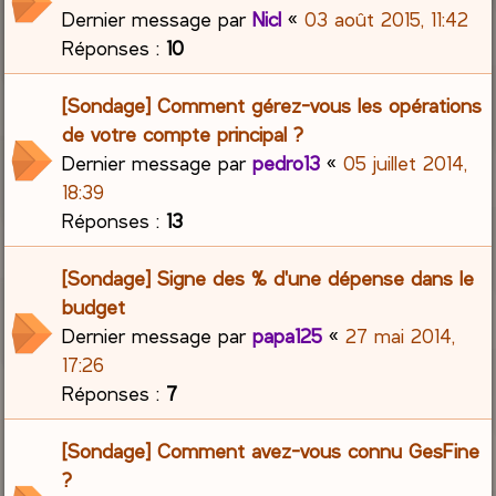
Dernier message par
Nicl
«
03 août 2015, 11:42
Réponses :
10
[Sondage] Comment gérez-vous les opérations
de votre compte principal ?
Dernier message par
pedro13
«
05 juillet 2014,
18:39
Réponses :
13
[Sondage] Signe des % d'une dépense dans le
budget
Dernier message par
papa125
«
27 mai 2014,
17:26
Réponses :
7
[Sondage] Comment avez-vous connu GesFine
?