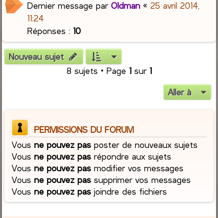
Dernier message par
Oldman
«
25 avril 2014,
11:24
Réponses :
10
Nouveau sujet
8 sujets • Page
1
sur
1
Aller à
PERMISSIONS DU FORUM
Vous
ne pouvez pas
poster de nouveaux sujets
Vous
ne pouvez pas
répondre aux sujets
Vous
ne pouvez pas
modifier vos messages
Vous
ne pouvez pas
supprimer vos messages
Vous
ne pouvez pas
joindre des fichiers