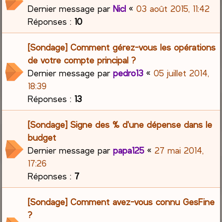
Dernier message par
Nicl
«
03 août 2015, 11:42
Réponses :
10
[Sondage] Comment gérez-vous les opérations
de votre compte principal ?
Dernier message par
pedro13
«
05 juillet 2014,
18:39
Réponses :
13
[Sondage] Signe des % d'une dépense dans le
budget
Dernier message par
papa125
«
27 mai 2014,
17:26
Réponses :
7
[Sondage] Comment avez-vous connu GesFine
?