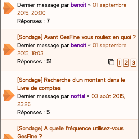
Dernier message par
benoit
«
01 septembre
2015, 20:00
Réponses :
7
[Sondage] Avant GesFine vous rouliez en quoi ?
Dernier message par
benoit
«
01 septembre
2015, 18:03
Réponses :
51
1
2
3
[Sondage] Recherche d'un montant dans le
Livre de comptes
Dernier message par
noftal
«
03 août 2015,
23:26
Réponses :
5
[Sondage] A quelle fréquence utilisez-vous
GesFine ?