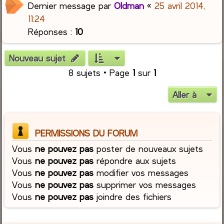
Dernier message par
Oldman
«
25 avril 2014,
11:24
Réponses :
10
Nouveau sujet
8 sujets • Page
1
sur
1
Aller à
PERMISSIONS DU FORUM
Vous
ne pouvez pas
poster de nouveaux sujets
Vous
ne pouvez pas
répondre aux sujets
Vous
ne pouvez pas
modifier vos messages
Vous
ne pouvez pas
supprimer vos messages
Vous
ne pouvez pas
joindre des fichiers