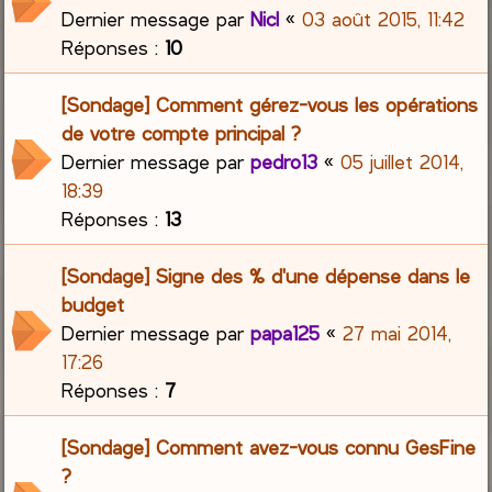
Dernier message par
Nicl
«
03 août 2015, 11:42
Réponses :
10
[Sondage] Comment gérez-vous les opérations
de votre compte principal ?
Dernier message par
pedro13
«
05 juillet 2014,
18:39
Réponses :
13
[Sondage] Signe des % d'une dépense dans le
budget
Dernier message par
papa125
«
27 mai 2014,
17:26
Réponses :
7
[Sondage] Comment avez-vous connu GesFine
?