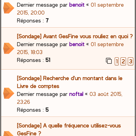
Dernier message par
benoit
«
01 septembre
2015, 20:00
Réponses :
7
[Sondage] Avant GesFine vous rouliez en quoi ?
Dernier message par
benoit
«
01 septembre
2015, 18:03
Réponses :
51
1
2
3
[Sondage] Recherche d'un montant dans le
Livre de comptes
Dernier message par
noftal
«
03 août 2015,
23:26
Réponses :
5
[Sondage] A quelle fréquence utilisez-vous
GesFine ?