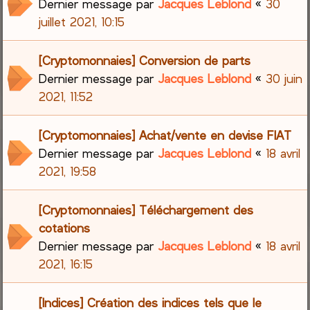
Dernier message par
Jacques Leblond
«
30
juillet 2021, 10:15
[Cryptomonnaies] Conversion de parts
Dernier message par
Jacques Leblond
«
30 juin
2021, 11:52
[Cryptomonnaies] Achat/vente en devise FIAT
Dernier message par
Jacques Leblond
«
18 avril
2021, 19:58
[Cryptomonnaies] Téléchargement des
cotations
Dernier message par
Jacques Leblond
«
18 avril
2021, 16:15
[Indices] Création des indices tels que le