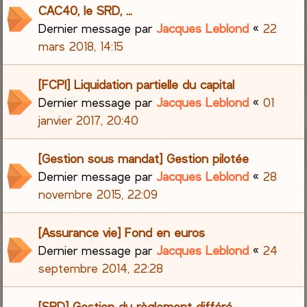
CAC40, le SRD, ...
Dernier message par
Jacques Leblond
«
22
mars 2018, 14:15
[FCPI] Liquidation partielle du capital
Dernier message par
Jacques Leblond
«
01
janvier 2017, 20:40
[Gestion sous mandat] Gestion pilotée
Dernier message par
Jacques Leblond
«
28
novembre 2015, 22:09
[Assurance vie] Fond en euros
Dernier message par
Jacques Leblond
«
24
septembre 2014, 22:28
[SRD] Gestion du règlement différé