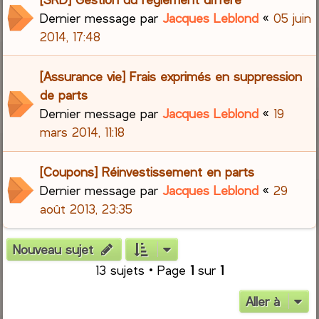
Dernier message par
Jacques Leblond
«
05 juin
2014, 17:48
[Assurance vie] Frais exprimés en suppression
de parts
Dernier message par
Jacques Leblond
«
19
mars 2014, 11:18
[Coupons] Réinvestissement en parts
Dernier message par
Jacques Leblond
«
29
août 2013, 23:35
Nouveau sujet
13 sujets • Page
1
sur
1
Aller à