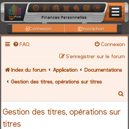
Connexion
Inscription
FAQ
Connexion
S’enregistrer sur le forum
Index du forum
Application
Documentations
Gestion des titres, opérations sur titres
R
e
Gestion des titres, opérations sur
c
titres
h